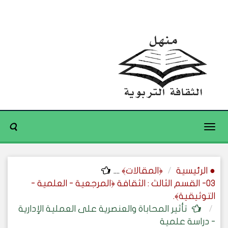
Toggle
navigation
● الرئيسية
﴿المقالات﴾
....
03- القسم الثالث : الثقافة ﴿المرجعية - العلمية -
التوثيقية﴾.
تأثير المحاباة والعنصرية على العملية الإدارية
- دراسة علمية