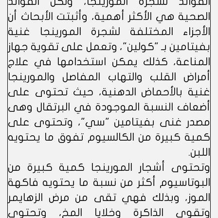
الفوائد لشجرة المورينجا، ولكن الفوائد
الصحية هي الأكثر أهمية، وأثبتت الأبحاث أن
الأجزاء المختلفة لشجرة المورينجا غنية
بفيتامين بـ "كولين"، وتعمل على تقوية جهاز
المناعة، كذلك يمكن استخدامها في علاج
أمراض القلب والتهاب المفاصل والمورينجا
غنية بالأحماض الدهنية، حيث تحتوى على
أضعاف النسبة الموجودة في البرتقال وهى
مصدر غنى بفيتامين "سي"، وتحتوى على
كمية كبيرة من الكالسيوم تفوق ما يحتويه
اللبن.
وتحتوى أشجار المورينجا كمية كبيرة من
البوتاسيوم أكثر من نسبة ما يحتويه فاكهة
الموز، وبذلك فهي تقى من مرض الزهايمر
وتقوى الذاكرة وخلايا المخ، وتحتوى