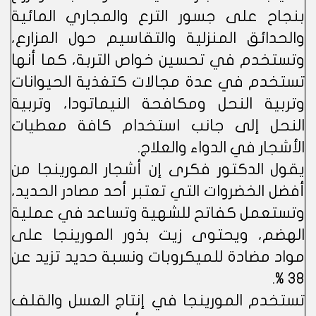
بنجاح على جسور الترع والمجاري المائية
والحدائق المنزلية والتقاسيم حول المزارع،
وتستخدم في تحسين خواص التربة، كما أنها
تستخدم في عدة مجالات كتغذية الحيوانات
وتربية النحل ومكافحة النيماتودا، وتربية
النحل إلى جانب استخدام كافة معطيات
الأشجار في الدواء والعلاج.
يقول الدكتور فكرى إن أشجار المورينجا من
أفضل الخضروات التي تعتبر أحد مصادر الحديد،
وتستعمل كفاتح للشهية وتساعد في عملية
الهضم، ويحتوى زيت بذور المورينجا على
مواد مضادة للميكروبات ونسبة حديد تزيد عن
38 %.
تستخدم المورينجا في إنتاج العسل والقلف