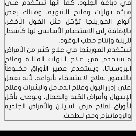
في دباغة الجلود، كما أنها تستخدم على
هيئة بهارات وفاتح للشهية، وهناك بعض
أنواع المورينجا تؤكل مثل الفول الأخضر،
بالإضافة إلى الاستخدام الأساسي لها كأشجار
للزينة وإنتاج حطب الوقود.
تستخدم المورينجا في علاج كثير من الأمراض
فتستخدم في علاج التهاب المثانة وعلاج
البروستاتا، ويستخدم عصير الأوراق مخلوطاً
بالليمون لعلاج الاستسقاء بأنواعه، لأنه يعمل
على إدرار البول وعلاج الدمامل والبثيرات وعلاج
الإسهال وأمراض الكبد والطحال، ويوصى بأكل
الأوراق لعلاج مرض السيلان والأمراض الجلدية
والروماتيزم ومدر للطمث.