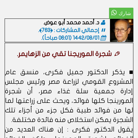
د. أحمد محمد أبو عوض.
إجمالي المشاركات : ﴿763﴾.
1442/08/01 (06:01 صباحاً)
.
شجرة الموريجنا تقي من الزهايمر.
■ يذكر الدكتور جميل فكرى، منسق عام
المشروع القومي لزراعة مصر ورئيس مجلس
إدارة جمعية سلة غذاء مصر، أن شجرة
المورينجا كلها فوائد، ويحث على زراعتها لما
لها من فوائد طبية فكل جزء من أجزاء تلك
الشجرة يمكن استخلاص منه فائدة مختلفة.
يقول الدكتور فكرى : إن هناك العديد من