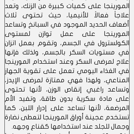
المورينجا على كميات كبيرة من الزنك، وتعد
علاجاً فعالاً للأنيميا، حيث تحتوى ثلاث
أضعاف الحديد الموجود في السبانخ وتساعد
المورينجا على عمل توازن لمستوى
الكولسترول في الجسم، وتقوم بعمل اتزان
في مستويات السكر بالجسم، ولذلك فإنها
علاج لمرضى السكر وعند استخدام المورينجا
في الغذاء اليومي تعمل على تقوية الجهاز
المناعي، ولهذا فهي ممتازة لمرضى الإيدز،
وتساعد راغبي إنقاص الوزن، لأنها تحتوى
على مادة سكرية بدون طاقة، وتفيد الأم
المرضعة، لأنها تساعد على إدرار اللبن، كما
تستخدم عجينة أوراق المورينجا لتعطى نضارة
وجمال للجلد عند استخدامها كقناع وجهه.