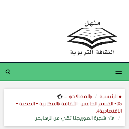
Toggle
navigation
● الرئيسية
﴿المقالات﴾
....
05- القسم الخامس : الثقافة ﴿المكانية - الصحية -
الاقتصادية﴾.
شجرة الموريجنا تقي من الزهايمر.