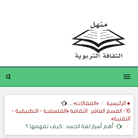
Toggle
navigation
● الرئيسية
﴿المقالات﴾
....
10- القسم العاشر : الثقافة ﴿الفلسفية - التطبيقية -
التقنية﴾.
أهم أسرار لغة الجسد : كيف تفهمها ؟