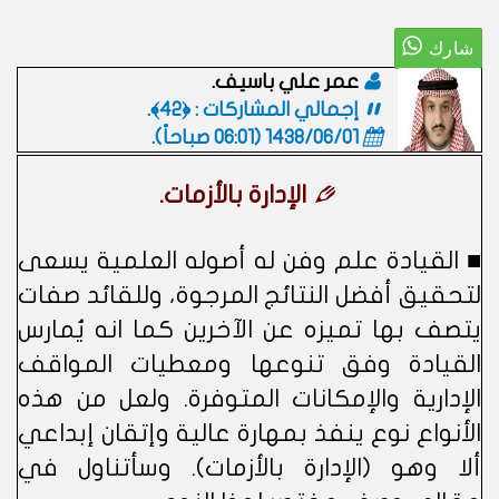
عمر علي باسيف.
إجمالي المشاركات : ﴿42﴾.
1438/06/01 (06:01 صباحاً)
.
الإدارة بالأزمات.
■ القيادة علم وفن له أصوله العلمية يسعى
لتحقيق أفضل النتائج المرجوة، وللقائد صفات
يتصف بها تميزه عن الآخرين كما انه يُمارس
القيادة وفق تنوعها ومعطيات المواقف
الإدارية والإمكانات المتوفرة. ولعل من هذه
الأنواع نوع ينفذ بمهارة عالية وإتقان إبداعي
ألا وهو (الإدارة بالأزمات). وسأتناول في