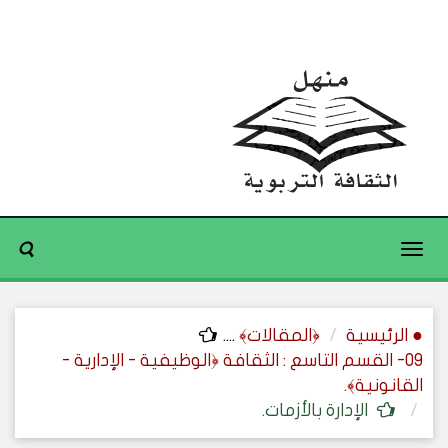
Toggle
navigation
● الرئيسية
﴿المقالات﴾
....
09- القسم التاسع : الثقافة ﴿الوظيفية - الإدارية -
القانونية﴾.
الإدارة بالأزمات.