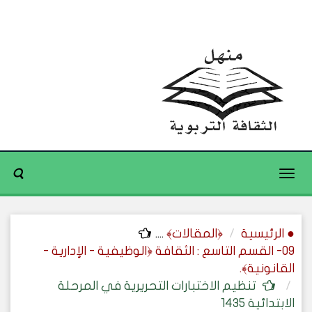
Toggle
navigation
● الرئيسية
﴿المقالات﴾
....
09- القسم التاسع : الثقافة ﴿الوظيفية - الإدارية -
القانونية﴾.
تنظيم الاختبارات التحريرية في المرحلة
الابتدائية 1435