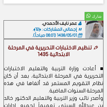
عمر نايف الأحمدي.
إجمالي المشاركات : ﴿12﴾.
1438/05/01 (06:01 صباحاً)
.
تنظيم الاختبارات التحريرية في المرحلة
الابتدائية 1435
■ أعادت وزارة التربية والتعليم الاختبارات
التحريرية في المرحلة الابتدائية، بعد أن كان
نظام التقويم المستمر قد ألغاها في هذه
المرحلة السنوات الماضية.
وأصدر نائب وزير التربية والتعليم الدكتور خالد
بن عبدالله السبتي تعميماً لجميع إدارات