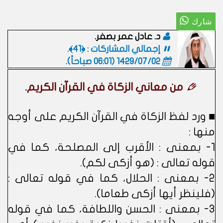
د. عادل عمر بصفر.
إجمالي المشاركات : ﴿41﴾.
1429/07/02 (06:01 صباحاً)
.
من معاني الزكاة في القرآن الكريم.
■ ورد لفظ الزكاة في القرآن الكريم على أوجه
منها :
1- بمعنى : الأقرب إلى المصلحة، كما في
قوله تعالى : (هو أزكى لكم).
2- بمعنى : الحلال، كما في قوله تعالى :
(فلينظر أيها أزكى طعاما).
3- بمعنى : الحسن واللطافة، كما في قوله