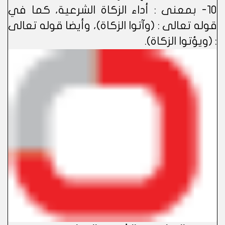
10- بمعنى : أداء الزكاة الشرعية، كما في
قوله تعالى : (وآتوا الزكاة)، وأيضا قوله تعالى
: (ويؤتوا الزكاة).