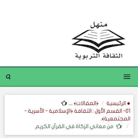
Toggle
navigation
● الرئيسية
﴿المقالات﴾
....
01- القسم الأول : الثقافة ﴿الإسلامية - الأسرية -
المجتمعية﴾.
من معاني الزكاة في القرآن الكريم.