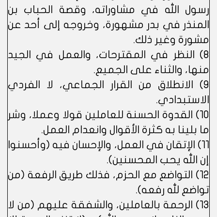
رسول الله في مشاوراته، وقصة الحباب بن
المنذر في بدر مشهورة، وخروجه إلى أحد عن
مشورة وغير ذلك.
8) النظر في المقترحات، والعمل في الجيد
منها، والثناء على الجميع.
9) الانطلاق من القرار الجماعي، لا الفردي
الاستبدادي.
10) القدوة الحسنة للعاملين قولا وعملا، وشر
ما بلينا به كثرة الأقوال وانعدام العمل.
11) الإتقان في العمل، والإحسان فيه (وأحسنوا
إن الله يحب المحسنين).
12) التواضع مع الحزم، فذلك طريق الرفعة (من
تواضع لله رفعه).
13) الرحمة بالعاملين، والشفقة عليهم (من لا