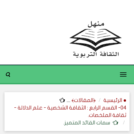
Toggle
navigation
● الرئيسية
﴿المقالات﴾
....
04- القسم الرابع : الثقافة الشخصية - علم الدلالة -
ثقافة الملخصات.
سمات القائد المتميز.