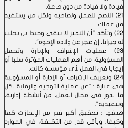
قيادة ولا قيادة من دون طاعة.
21) النصح للعمل ولصاحبه ولكل من يستفيد
من عملك.
22) وتأكد "أن التميز لا يبقى وحيدا بل يجلب
له جيرانا، إن عجز عن ولادة الإخوة".
23) عمليات الإشراف والإدارة وتحمل
المسؤولية، من أهم العمليات المؤثرة سلبا أو
إيجابا في العمل لأي مؤسسة كانت.
24) وتعريف الإشراف آو الإدارة أو المسؤولية
هي عبارة : "عن عملية التوجيه والرقابة لكل
ما يدور في مجال العمل، من أنشطة إدارية،
وتنفيذية".
هدفها : تحقيق أكبر قدر من الإنجازات كما
وكيفا، وبأقل قدر من التكلفة، في الموارد