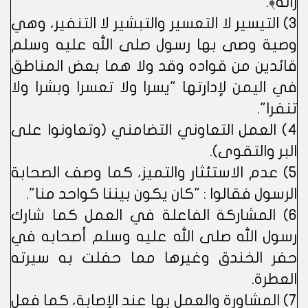
زانه﴾.
3) التيسير لا التعسير والتبشير لا التنفير، وهي
وصية وصى بها رسول صلى الله عليه وسلم
قائدين من قواده وقد ولا هما بعض المناطق
في اليمن لإدارتها "يسرا ولا تعسرا وبشرا ولا
تنفرا".
4) العمل التعاوني التضامني (وتعاونوا على
البر والتقوى).
5) عدم الاستئثار والتميز، كما وصف الصحابة
الرسول فقالوا : "كان يكون بيننا كواحد منا".
6) المشاركة الفاعلة في العمل كما شارك
رسول الله صلى الله عليه وسلم أصحابه في
حفر الخندق وغيرها مما حفلت به سيرته
العطرة.
7) المشاورة والعمل بها عند الإصابة، كما فعل