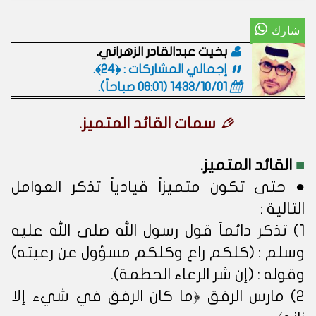
بخيت عبدالقادر الزهراني.
إجمالي المشاركات : ﴿24﴾.
1433/10/01 (06:01 صباحاً)
.
سمات القائد المتميز.
■
القائد المتميز.
● حتى تكون متميزاً قيادياً تذكر العوامل
التالية :
1) تذكر دائماً قول رسول الله صلى الله عليه
وسلم : (كلكم راع وكلكم مسؤول عن رعيته)
وقوله : (إن شر الرعاء الحطمة).
2) مارس الرفق ﴿ما كان الرفق في شيء إلا