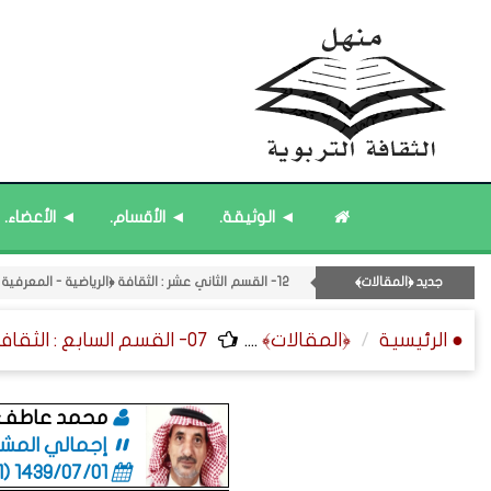
◄ الوثيقة.
◄ الأقسام.
◄ الأعضاء.
۝ قائمة مُحدَّثة : مختارات من جديد المشاركات.
۝ قائمة مُثبتة : إدارة منهل الثقافة التربوية.
جديد ﴿المقالات﴾
12- القسم الثاني عشر : الثقافة ﴿الرياضية - المعرفية - المستقبلية﴾.
۝ قائمة مُثبتة : مشرف منهل الثقافة التربوية.
● الرئيسية
﴿المقالات﴾
....
07- القسم السابع : الثقافة الفنية ﴿التراجم - الرسائل - التوقيعات﴾.
۝ قائمة مُثبتة : فريق منهل الثقافة التربوية.
۝ قائمة مُحدَّثة : مختارات من الثقافة ﴿الزمنية﴾.
محمد عاطف ا
إجمالي المشاركات
1439/07/01 (06:01 صباحاً)