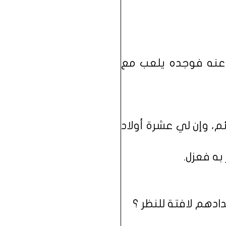
ه عنه فوجده يلعب مع
ئم، وإن لي عشرة أولاد
 به فعزل.
ادهم لافتة للنظر ؟