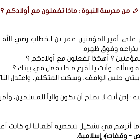
من مدرسة النبوة : ماذا تفعلون مع أولادكم ؟
 على أمير المؤمنين عمر بن الخطاب رضي الل
بذراعه وفوق ظهره.
ر المؤمنين ؟ أهكذا تفعلون مع أولادكم ؟
ه وسأله : وأنت يا أقرع ماذا تفعل في بيتك ؟
لت بيتي جلس الواقف، وسكت المتكلم، واعتدل النا
 : إذن أنت لا تصلح أن تكون والياً للمسلمين، وأمر
ما أثرهم في تشكيل شخصية أطفالنا لو كانت أعد
ص - وقفات﴾ إسلامية
.