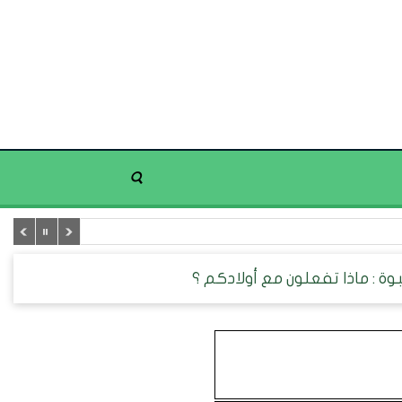
وة : ماذا تفعلون مع أولادكم ؟