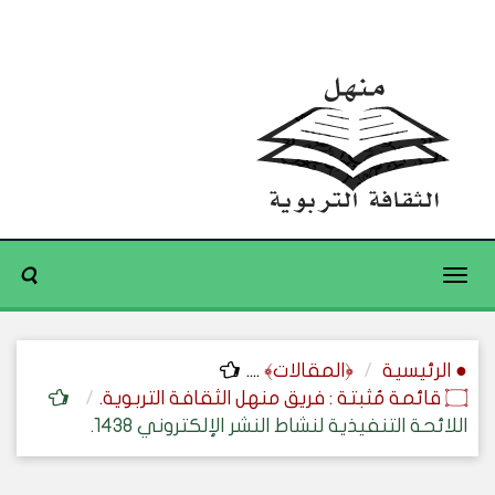
Toggle
navigation
● الرئيسية
﴿المقالات﴾
....
۝ قائمة مُثبتة : فريق منهل الثقافة التربوية.
اللائحة التنفيذية لنشاط النشر الإلكتروني 1438.