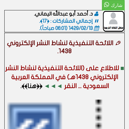
د. أحمد أبو عبدالله اليماني.
إجمالي المشاركات : ﴿17﴾.
1429/02/13 (06:01 صباحاً)
.
اللائحة التنفيذية لنشاط النشر الإلكتروني
1438.
■
للاطلاع على (اللائحة التنفيذية لنشاط النشر
الإلكتروني 1438هـ) في المملكة العربية
السعودية ... النقر
◄◄◄
﴿﴿هنا﴾﴾.