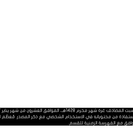
 1428هـ، الموافق العشرون من شهر يناير 2007م.
الاستفادة من محتوياته في الاستخدام الشخصي مع ذكر المصدر. مُعظَم ا
وافق مع الفهرسة الزمنية للقسم.