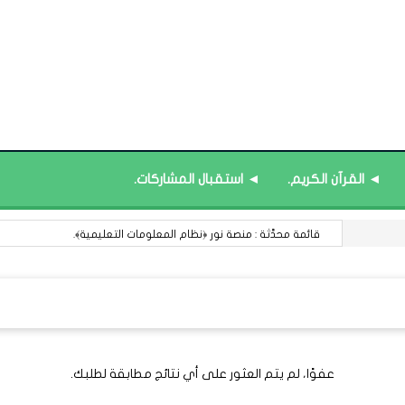
◄ القرآن الكريم.
◄ استقبال المشاركات.
قائمة محدَّثة : منصة نور ﴿نظام المعلومات التعليمية﴾.
عفوًا، لم يتم العثور على أي نتائج مطابقة لطلبك.