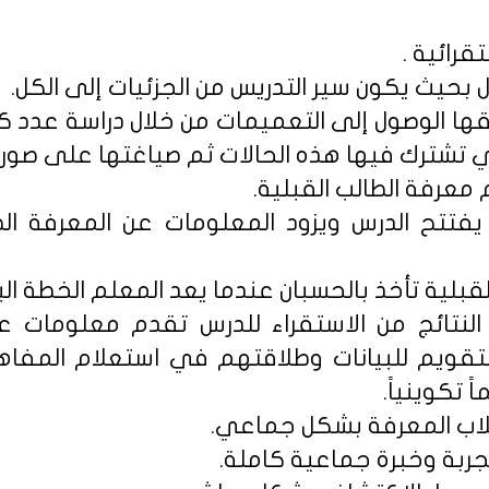
قرائية .
 بحيث يكون سير التدريس من الجزئيات إلى الكل.
ا الوصول إلى التعميمات من خلال دراسة عدد كا
ي تشترك فيها هذه الحالات ثم صياغتها على صورة 
م معرفة الطالب القبلية.
 يفتتح الدرس ويزود المعلومات عن المعرفة الط
القبلية تأخذ بالحسبان عندما يعد المعلم الخطة البن
 النتائج من الاستقراء للدرس تقدم معلومات 
لتقويم للبيانات وطلاقتهم في استعلام المفا
 تكوينياً.
طلاب المعرفة بشكل جماعي.
جربة وخبرة جماعية كاملة.