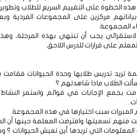
ه الخطوة على التقييم السريع للطلاب وتطوير 
ياناتهم مركزين على المجموعات الفردية وبع
ناء المجموعة.
لاستقرائي يجب أن تنتهي بهذه المرحلة، وهذ
معلم على قرارات للدرس اللاحق.
علمة تريد تدريس طلابها وحدة الحيوانات فقامت
ألت الطلاب ماذا شاهدتهم ؟
 وقامت بجمع الإجابات في قوائم واستمر النش
ت.
ديم المبررات سبب اختيارها في هذه المجموعة.
طلبت منهم تسميتها وافترضت المعلمة حينها أن ا
لمعلومات التي تريدها أين تعيش الحيوانات ؟ وف