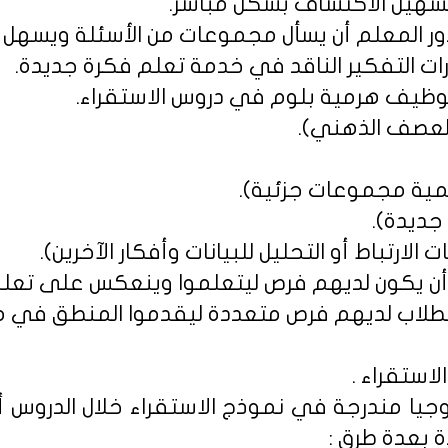
م تسهيل الاكتشاف بشكل مباشر.
دور المعلم أن يسأل مجموعات من الأسئلة ويسهل ت
رات التفكير الناقد في خدمة تعلم فكرة جديدة.
توظيف هرمية بلوم في دروس الاستقراء.
العصف الذهني).
سمية مجموعات جزئية).
جديدة).
ت الارتباط أو التحليل للبيانات وأفكار الآخرين).
جب أن يكون لديهم فرص ليتعلموا وينعكس على تعل
 الطلاب لديهم فرص متعددة ليقدموا المنطق في 
لاستقراء .
وجيا مندرجة في نموذج الاستقراء خلال الدروس أ
 بعدة طرق :