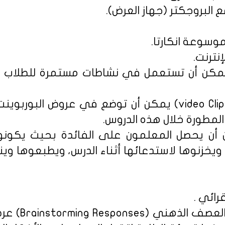
ة يمكن أن تستعمل في نشاطات مستمرة للطلاب ل
لمطورة خلال هذه الدروس.
ن أن يحصل المعلمون على الفائدة بحيث يكونو
يخزنوها لاستدعائها أثناء الدرس، ويطبعوها و
رائي .
• المرحلة 1 : 