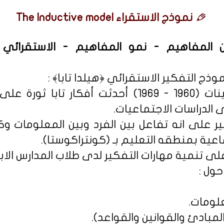
نموذج الاستقراء The Inductive model
ن المفاهيم - نمو المفاهيم - الاستقرائي 
ج التفكير الاستقرائي ﴿هيلدا تابا﴾ :
بدأ في منتصف الستينات (1960 - 1969) أحدثت أفكا
لدراسات الاجتماعيات.
ر على انه تفاعل بين الفرد وبين المعلومات وكا
عية بمنطقه التعليم بـ (كونتراكوستا).
ى تنمية مهارات التفكير لدى طلاب المدارس الابت
حول :