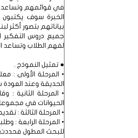
في قوائمهم وتساعد هذ
الخبرة سوف يكتبون ب
بياناتهم بتصور أكثر لب
جميع دروس التفكير ا
لفهم الطلاب وتساعد ال
● تمثيل النموذج .
• المرحلة الأولى : م
الحديقة وعند العودة س
• المرحلة الثانية :
الحيوانات في مجموعا
• المرحلة الثالثة : تق
• المرحلة الرابعة : و
للبحث المطول فحددت ا