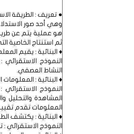
● تعريف : الطريقة الاست
وهي أحد صور الاستدلال
هو عملية يتم عن طريقه
ثم استنتاج الخاصية الت
♦ البنائية : يقيم المعل
النموذج الاستقرائي :
النشاط العصفي.
♦ البنائية : المعلومات 
النموذج الاستقرائي :
المشاهدة والتحليل وا
المعلومات تقدم تقييماً
♦ البنائية : يكتشف ال
النموذج الاستقرائي : ت