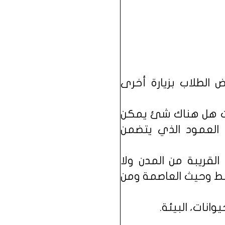
 الطلاب بزيارة أخرى
ألت هل هناك شئ يمكن
 العمود الذي يتضمن
لقريبة من المدن ولا
سط وحيث العاصمة ومن
انات، البيئة.