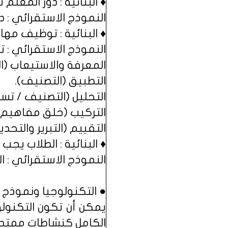
♦ البنائية : دور المعل
النموذج الاستقرائي : 
♦ البنائية : توظيف مها
النموذج الاستقرائي : 
المعرفة والاستيعاب (
التطبيق (التصنيف).
التحليل (التصنيف / ت
التركيب (خلق مفاهيم 
التقييم (التبرير والتحديا
♦ البنائية : الطلاب ي
النموذج الاستقرائي :
● التكنولوجيا ونموذج ا
يمكن أن تكون التكنول
الكامل كنشاطات ممتدة