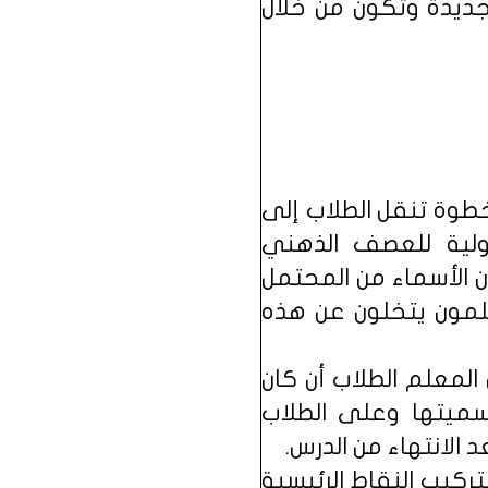
جديدة وتكون من خلال
قة مختلفة (Grouping Differently) : هذه الخطوة تنقل الطلاب إلى
لية للعصف الذهني
 الأسماء من المحتمل
لمون يتخلون عن هذه
المجموعات الفرعية Identifying Subgroups : يسأل المعلم الطلاب أن كان
ميتها وعلى الطلاب
لانتهاء من الدرس.
Summarizing ) : يقوم الطلاب بتركيب النقاط الرئيسية