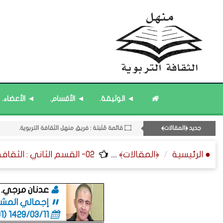
۝ قائمة مُثبتة : إدارة منهل الثقافة التربوية.
◄ الوثيقة.
◄ الأقسام.
◄ الأعضاء.
12- القسم الثاني عشر : الثقافة ﴿الرياضية - المعرفية - المستقبلية﴾.
۝ قائمة مُحدَّثة : مختارات من جديد المشاركات.
جديد ﴿المقالات﴾
۝ قائمة مُثبتة : مشرف منهل الثقافة التربوية.
۝ قائمة مُحدَّثة : مختارات من الثقافة ﴿الزمنية﴾.
● الرئيسية
﴿المقالات﴾
....
02- القسم الثاني : الثقافة ﴿التربوية - الطلابية﴾ - التربية الخاصة.
۝ قائمة مُثبتة : فريق منهل الثقافة التربوية.
عدنان مرجي.
إجمالي المشاركا
1429/03/11 (06:01 صباحاً)