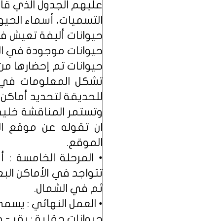
عليهم الجدول الذي قامو
التسميات، أسماء الحيوا
حيوانات أليفة تعيش في
حيوانات موجودة في الب
حيوانات تم إحضارها من ا
تشكل المعلومات في ال
للحديقة لتحديد أماكن 
وتستمر المناقشة خلية
ان تقوله عن موقع ال
الموقع.
• المرحلة الخامسة : 
تتواجد في الأماكن ال
ثم في الشمال.
• العمل النهائي : يسمى
حيوانات حقلية : بقر - 