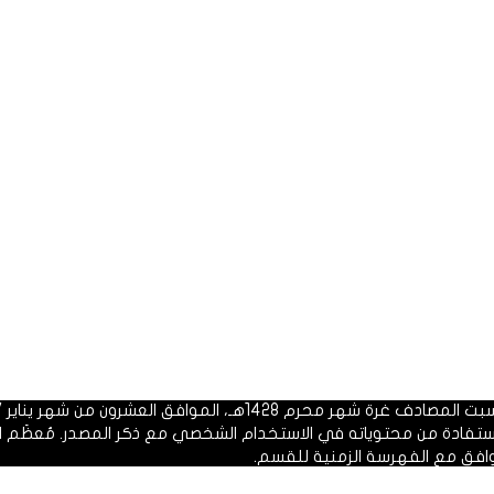
 1428هـ، الموافق العشرون من شهر يناير 2007م.
الاستفادة من محتوياته في الاستخدام الشخصي مع ذكر المصدر. مُعظَم ا
وافق مع الفهرسة الزمنية للقسم.