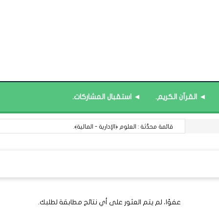
◄ القرآن الكريم.
◄ استقبال المشاركات.
قائمة محدَّثة : العلوم ﴿الإدارية - المالية﴾.
عفوًا، لم يتم العثور على أي نتائج مطابقة لطلبك.