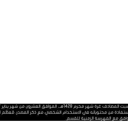
 1428هـ، الموافق العشرون من شهر يناير 2007م.
الاستفادة من محتوياته في الاستخدام الشخصي مع ذكر المصدر. مُعظَم ا
وافق مع الفهرسة الزمنية للقسم.