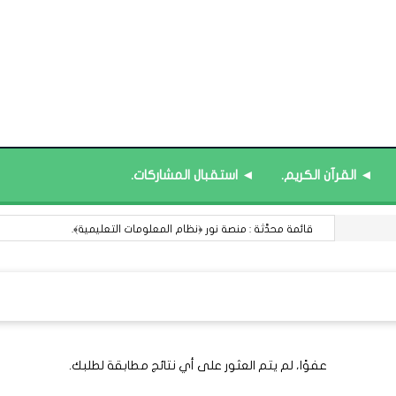
◄ القرآن الكريم.
◄ استقبال المشاركات.
قائمة محدَّثة : منصة نور ﴿نظام المعلومات التعليمية﴾.
عفوًا، لم يتم العثور على أي نتائج مطابقة لطلبك.