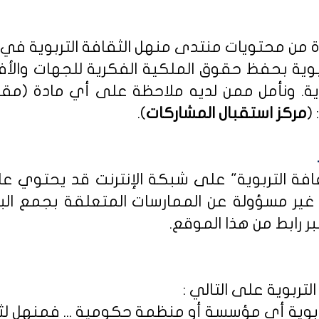
دة من محتويات منتدى منهل الثقافة التربوية في
بوية بحفظ حقوق الملكية الفكرية للجهات والأ
ية
. ونأمل ممن لديه ملاحظة على أي مادة (مق
(
مركز استقبال المشاركات
).
ثقافة التربوية" على شبكة الإنترنت قد يحتوي 
ى غير مسؤولة عن الممارسات المتعلقة بجمع الب
ر رابط من هذا الموقع.
لتربوية على التالي :