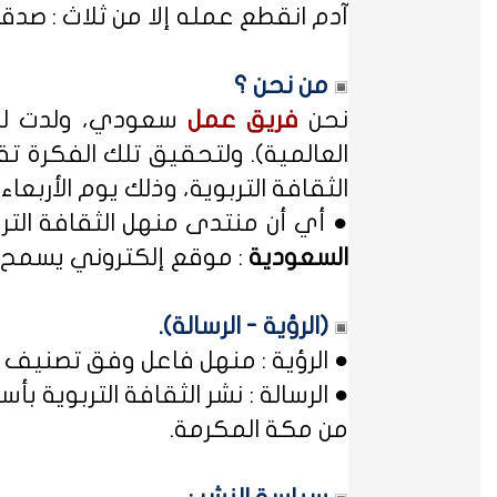
آدم انقطع عمله إلا من ثلاث : صدقة
من نحن ؟
نحن
فريق عمل
سعودي، ولدت لدي
العالمية). ولتحقيق تلك الفكرة تق
الثقافة التربوية، وذلك يوم الأربعاء المصادف غرة شهر محر
● أي أن منتدى منهل الثقافة الت
السعودية
: موقع إلكتروني يسمح ل
(الرؤية - الرسالة).
● الرؤية : منهل فاعل وفق تصنيف 
● الرسالة : نشر الثقافة التربوية
من مكة المكرمة.