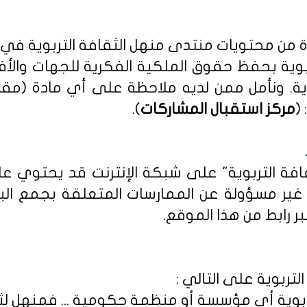
دة من محتويات منتدى منهل الثقافة التربوية في
بوية بحفظ حقوق الملكية الفكرية للجهات والأ
ية
. ونأمل ممن لديه ملاحظة على أي مادة (مق
(
مركز استقبال المشاركات
).
ثقافة التربوية" على شبكة الإنترنت قد يحتوي 
ى غير مسؤولة عن الممارسات المتعلقة بجمع الب
ر رابط من هذا الموقع.
لتربوية على التالي :