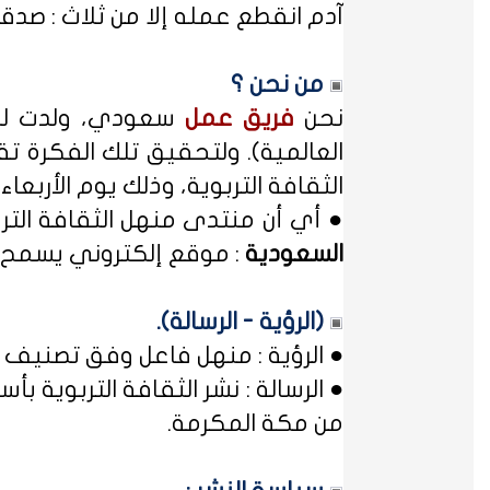
آدم انقطع عمله إلا من ثلاث : صدقة
من نحن ؟
نحن
فريق عمل
سعودي، ولدت لدي
العالمية). ولتحقيق تلك الفكرة تق
الثقافة التربوية، وذلك يوم الأربعاء المصادف غرة شهر محر
● أي أن منتدى منهل الثقافة الت
السعودية
: موقع إلكتروني يسمح ل
(الرؤية - الرسالة).
● الرؤية : منهل فاعل وفق تصنيف 
● الرسالة : نشر الثقافة التربوية
من مكة المكرمة.