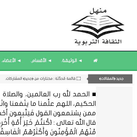
11- القسم الحادي عشر : ﴿اللقاءات الشخصية - الثقافة المتسلسلة﴾.
◄ الوثيقة.
◄ الأقسام.
◄ الأعضاء.
۝ قائمة مُحدَّثة : مختارات من ﴿جديد﴾ المشاركات.
۝ قائمة مُحدَّثة : حديث الساعة.
جديد ﴿المقالات﴾
۝ قائمة مُثبتة : مشرف منهل الثقافة التربوية.
۝ قائمة مُثبتة : إدارة منهل الثقافة التربوية.
■ الحمد لله رب العالمين، والصلاة و
الحكيم، اللهم علِّمنا ما ينْفعنا وانْفعنا
ممن يسْتمعون القول فَيَتَّبِعون أحْ
قال الله تعالى : {كُنتُمْ خَيْرَ أُمَّةٍ أُخْرِجَتْ ل