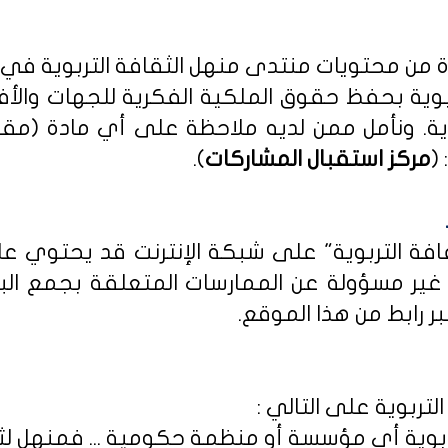
دة من محتويات منتدى منهل الثقافة التربوية في
بوية بحفظ حقوق الملكية الفكرية للجهات والأ
ية
. ونأمل ممن لديه ملاحظة على أي مادة (مق
(
مركز استقبال المشاركات
).
ثقافة التربوية" على شبكة الإنترنت قد يحتوي 
ى غير مسؤولة عن الممارسات المتعلقة بجمع الب
ر رابط من هذا الموقع.
لتربوية على التالي :