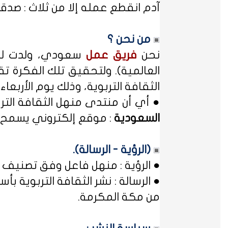
آدم انقطع عمله إلا من ثلاث : صدقة
من نحن ؟
نحن
فريق عمل
سعودي، ولدت لدي
العالمية). ولتحقيق تلك الفكرة تق
الثقافة التربوية، وذلك يوم الأربعاء المصادف غرة شهر محر
● أي أن منتدى منهل الثقافة الت
السعودية
: موقع إلكتروني يسمح ل
(الرؤية - الرسالة).
● الرؤية : منهل فاعل وفق تصنيف 
● الرسالة : نشر الثقافة التربوية
من مكة المكرمة.