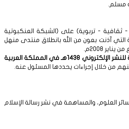
ه مسلم.
ثقافية - تربوية) على (الشبكة العنكبوتية
ة التي آذنت بعون من الله بانطلاق منتدى منهل
لوائح وأنظمة اللائحة التنفيذية للنشر الإلكتروني 1438هـ في المملكة العربية
هم من خلال إجراءات يحددها المسئول عنه.
ائر العلوم، والمساهمة في نشر رسالة الإسلام