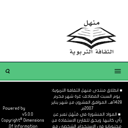
Toggle
navigation
■ انطلاق منتدى منهل الثقافة التربوية:
يوم السبت المصادف غرة شهر محرم
1428هـ، الموافق العشرون من شهر يناير
2007م.
Dimofinf
Powered by
■ المواد المنشورة في مَنْهَل تعبر عن
v5.0.0
CMS
©
رأي كاتبها. ويحق للقارئ الاستفادة من
Dimensions
Copyright
محتوياته في الاستخدام الشخصي مع
Of Information.