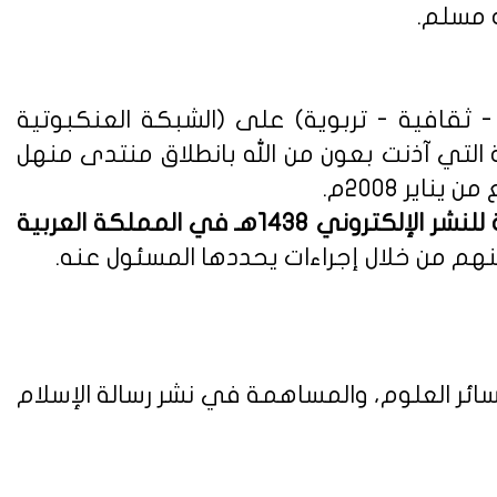
ه مسلم.
ثقافية - تربوية) على (الشبكة العنكبوتية
ة التي آذنت بعون من الله بانطلاق منتدى منهل
لوائح وأنظمة اللائحة التنفيذية للنشر الإلكتروني 1438هـ في المملكة العربية
هم من خلال إجراءات يحددها المسئول عنه.
ائر العلوم، والمساهمة في نشر رسالة الإسلام