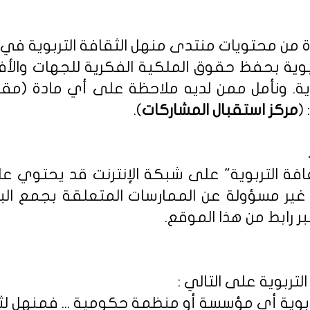
دة من محتويات منتدى منهل الثقافة التربوية في
بوية بحفظ حقوق الملكية الفكرية للجهات والأ
ية
. ونأمل ممن لديه ملاحظة على أي مادة (مق
(
مركز استقبال المشاركات
).
ثقافة التربوية" على شبكة الإنترنت قد يحتوي 
ى غير مسؤولة عن الممارسات المتعلقة بجمع الب
ر رابط من هذا الموقع.
لتربوية على التالي :