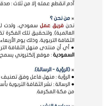
آدم انقطع عمله إلا من ثلاث : صدقة
من نحن ؟
نحن
فريق عمل
سعودي، ولدت لدي
العالمية). ولتحقيق تلك الفكرة تق
الثقافة التربوية، وذلك يوم الأربعاء المصادف غرة شهر محر
● أي أن منتدى منهل الثقافة الت
السعودية
: موقع إلكتروني يسمح ل
(الرؤية - الرسالة).
● الرؤية : منهل فاعل وفق تصنيف 
● الرسالة : نشر الثقافة التربوية
من مكة المكرمة.