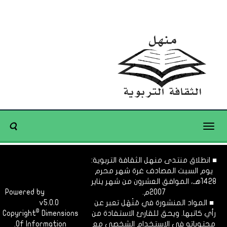
Toggle
navigation
■ انطلاق منتدى منهل الثقافة التربوية:
يوم السبت المصادف غرة شهر محرم
1428هـ، الموافق العشرون من شهر يناير
2007م.
Dimofinf
Powered by
■ المواد المنشورة في مَنْهَل تعبر عن
v5.0.0
CMS
©
رأي كاتبها. ويحق للقارئ الاستفادة من
Dimensions
Copyright
محتوياته في الاستخدام الشخصي مع
Of Information.