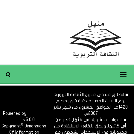
Toggle
navigation
■ انطلاق منتدى منهل الثقافة التربوية:
يوم السبت المصادف غرة شهر محرم
1428هـ، الموافق العشرون من شهر يناير
2007م.
Dimofinf
Powered by
■ المواد المنشورة في مَنْهَل تعبر عن
v5.0.0
CMS
©
رأي كاتبها. ويحق للقارئ الاستفادة من
Dimensions
Copyright
محتوياته في الاستخدام الشخصي مع
Of Information.