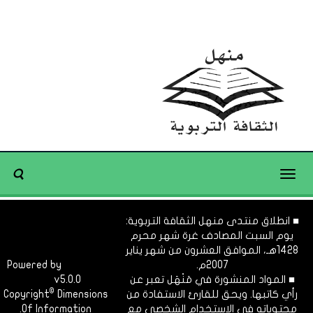
Toggle
navigation
■ انطلاق منتدى منهل الثقافة التربوية:
يوم السبت المصادف غرة شهر محرم
1428هـ، الموافق العشرون من شهر يناير
2007م.
Dimofinf
Powered by
■ المواد المنشورة في مَنْهَل تعبر عن
v5.0.0
CMS
©
رأي كاتبها. ويحق للقارئ الاستفادة من
Dimensions
Copyright
محتوياته في الاستخدام الشخصي مع
Of Information.