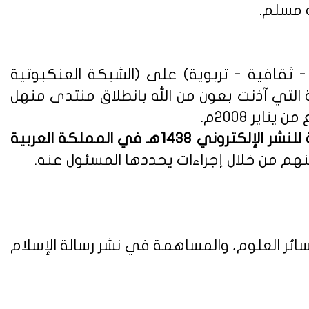
ه مسلم.
ثقافية - تربوية) على (الشبكة العنكبوتية
ة التي آذنت بعون من الله بانطلاق منتدى منهل
لوائح وأنظمة اللائحة التنفيذية للنشر الإلكتروني 1438هـ في المملكة العربية
هم من خلال إجراءات يحددها المسئول عنه.
ائر العلوم، والمساهمة في نشر رسالة الإسلام