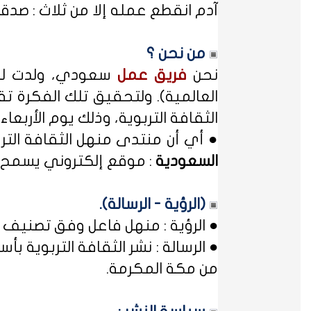
آدم انقطع عمله إلا من ثلاث : صدقة
من نحن ؟
نحن
فريق عمل
سعودي، ولدت لدي
العالمية). ولتحقيق تلك الفكرة تق
الثقافة التربوية، وذلك يوم الأربعاء المصادف غرة شهر محر
● أي أن منتدى منهل الثقافة الت
السعودية
: موقع إلكتروني يسمح ل
(الرؤية - الرسالة).
● الرؤية : منهل فاعل وفق تصنيف 
● الرسالة : نشر الثقافة التربوية
من مكة المكرمة.