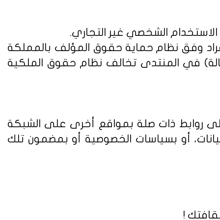
 الاستخدام الشخصي غير التجاري.
فراد وفق
نظام حماية حقوق المؤلف بالمملكة
الة) في المنتدى تخالف نظام حقوق الملكية
على روابط ذات صلة بمواقع أخرى على الشبكة
يانات، أو بسياسات الخصوصية أو بمضمون تلك