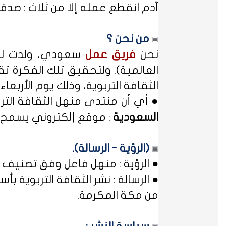
آدم انقطع عمله إلا من ثلاث : صدقة
من نحن ؟
نحن
فريق عمل
سعودي، ولدت لدي
العالمية). ولتحقيق تلك الفكرة تق
الثقافة التربوية، وذلك يوم الأربعاء المصادف غرة شهر محر
● أي أن منتدى منهل الثقافة الت
السعودية
: موقع إلكتروني يسمح ل
(الرؤية - الرسالة).
● الرؤية : منهل فاعل وفق تصنيف 
● الرسالة : نشر الثقافة التربوية
من مكة المكرمة.