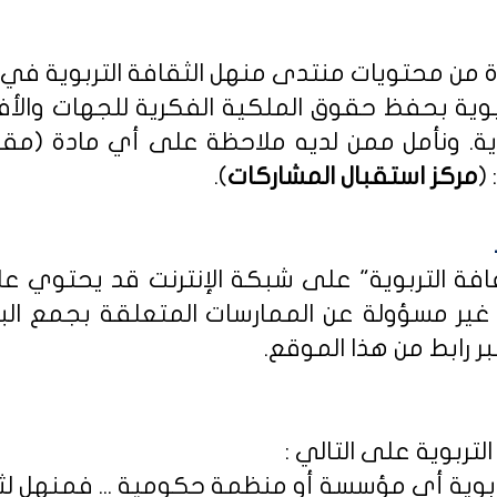
دة من محتويات منتدى منهل الثقافة التربوية في
بوية بحفظ حقوق الملكية الفكرية للجهات والأ
ية
. ونأمل ممن لديه ملاحظة على أي مادة (مق
(
مركز استقبال المشاركات
).
ثقافة التربوية" على شبكة الإنترنت قد يحتوي 
ى غير مسؤولة عن الممارسات المتعلقة بجمع الب
ر رابط من هذا الموقع.
لتربوية على التالي :