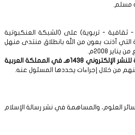
ه مسلم.
ثقافية - تربوية) على (الشبكة العنكبوتية
ة التي آذنت بعون من الله بانطلاق منتدى منهل
لوائح وأنظمة اللائحة التنفيذية للنشر الإلكتروني 1438هـ في المملكة العربية
هم من خلال إجراءات يحددها المسئول عنه.
ائر العلوم، والمساهمة في نشر رسالة الإسلام