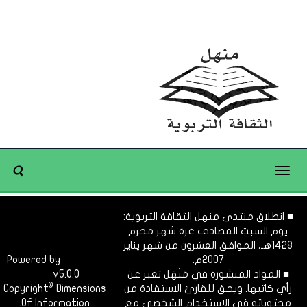
Toggle
navigation
■ انطلاق منتدى منهل الثقافة التربوية:
يوم السبت المصادف غرة شهر محرم
1428هـ، الموافق العشرون من شهر يناير
2007م.
Dimofinf
Powered by
■ المواد المنشورة في مَنْهَل تعبر عن
v5.0.0
CMS
©
رأي كاتبها. ويحق للقارئ الاستفادة من
Dimensions
Copyright
محتوياته في الاستخدام الشخصي مع
Of Information.