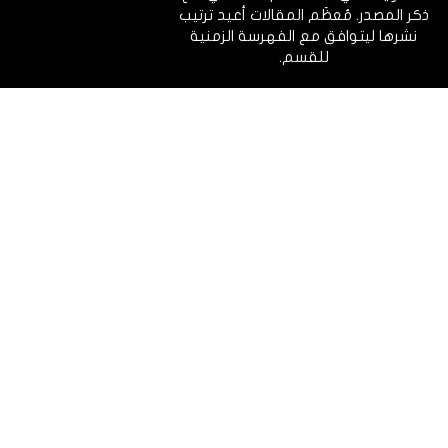
ذكر المصدر. مُعظَم المقالات أعيد ترتيب
نشرها ليتوافق مع الفهرسة الزمنية
للقسم.