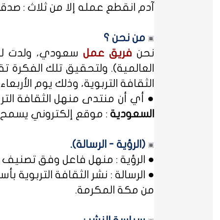
آدم انقطع عمله إلا من ثلاث : صدقة
من نحن ؟
نحن
فريق عمل
سعودي، ولدت لدي
العالمية). ولتحقيق تلك الفكرة تق
الثقافة التربوية، وذلك يوم الأربعاء المصادف غرة شهر محر
● أي أن منتدى منهل الثقافة الت
السعودية
: موقع إلكتروني يسمح ل
(الرؤية - الرسالة).
● الرؤية : منهل فاعل وفق تصنيف 
● الرسالة : نشر الثقافة التربوية
من مكة المكرمة.