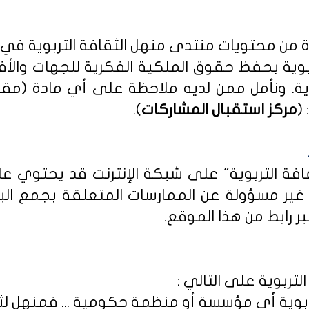
دة من محتويات منتدى منهل الثقافة التربوية في
بوية بحفظ حقوق الملكية الفكرية للجهات والأ
ية
. ونأمل ممن لديه ملاحظة على أي مادة (مق
(
مركز استقبال المشاركات
).
ثقافة التربوية" على شبكة الإنترنت قد يحتوي 
ى غير مسؤولة عن الممارسات المتعلقة بجمع الب
ر رابط من هذا الموقع.
لتربوية على التالي :