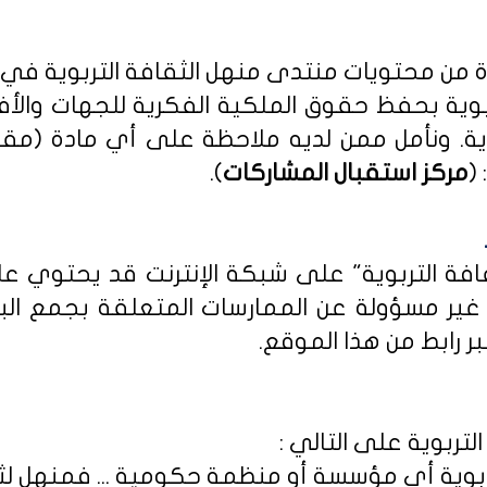
دة من محتويات منتدى منهل الثقافة التربوية في
بوية بحفظ حقوق الملكية الفكرية للجهات والأ
ية
. ونأمل ممن لديه ملاحظة على أي مادة (مق
(
مركز استقبال المشاركات
).
ثقافة التربوية" على شبكة الإنترنت قد يحتوي 
ى غير مسؤولة عن الممارسات المتعلقة بجمع الب
ر رابط من هذا الموقع.
لتربوية على التالي :