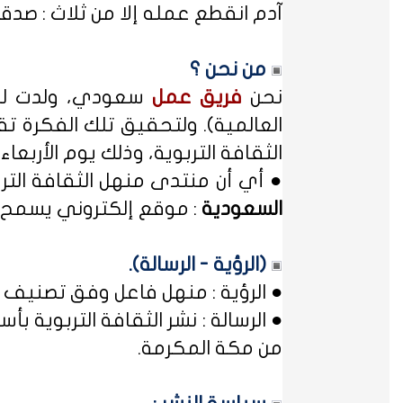
آدم انقطع عمله إلا من ثلاث : صدقة
من نحن ؟
نحن
فريق عمل
سعودي، ولدت لدي
العالمية). ولتحقيق تلك الفكرة تق
الثقافة التربوية، وذلك يوم الأربعاء المصادف غرة شهر محر
● أي أن منتدى منهل الثقافة الت
السعودية
: موقع إلكتروني يسمح ل
(الرؤية - الرسالة).
● الرؤية : منهل فاعل وفق تصنيف 
● الرسالة : نشر الثقافة التربوية
من مكة المكرمة.