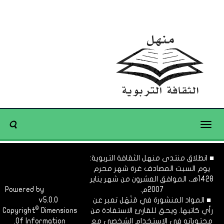
Toggle
navigation
■ انطلاق منتدى منهل الثقافة التربوية:
يوم السبت المصادف غرة شهر محرم
1428هـ، الموافق العشرون من شهر يناير
2007م.
Dimofinf
Powered by
■ المواد المنشورة في مَنْهَل تعبر عن
v5.0.0
CMS
©
رأي كاتبها. ويحق للقارئ الاستفادة من
Dimensions
Copyright
محتوياته في الاستخدام الشخصي مع
Of Information.