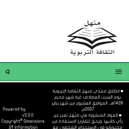
Toggle
navigation
■ انطلاق منتدى منهل الثقافة التربوية:
يوم السبت المصادف غرة شهر محرم
1428هـ، الموافق العشرون من شهر يناير
2007م.
Dimofinf
Powered by
■ المواد المنشورة في مَنْهَل تعبر عن
v5.0.0
CMS
©
رأي كاتبها. ويحق للقارئ الاستفادة من
Dimensions
Copyright
محتوياته في الاستخدام الشخصي مع
Of Information.