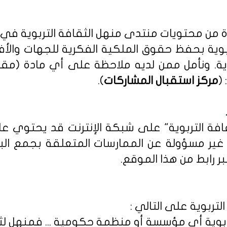
دة من محتويات منتدى منهل الثقافة التربوية في
بوية بحفظ حقوق الملكية الفكرية للجهات والأ
ية
. ونأمل ممن لديه ملاحظة على أي مادة (مق
(
مركز استقبال المشاركات
).
ثقافة التربوية" على شبكة الإنترنت قد يحتوي 
ى غير مسؤولة عن الممارسات المتعلقة بجمع الب
ر رابط من هذا الموقع.
لتربوية على التالي :