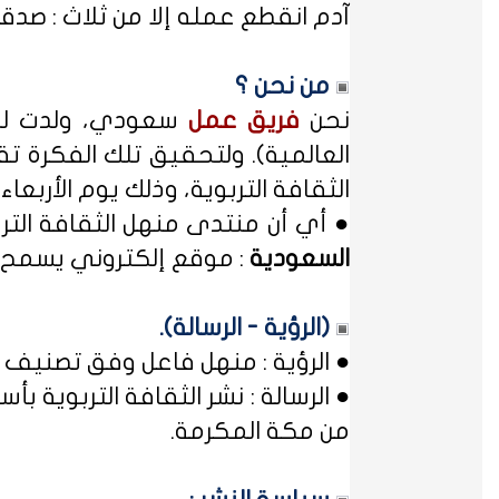
آدم انقطع عمله إلا من ثلاث : صدقة
من نحن ؟
نحن
فريق عمل
سعودي، ولدت لدي
العالمية). ولتحقيق تلك الفكرة تق
الثقافة التربوية، وذلك يوم الأربعاء المصادف غرة شهر محر
● أي أن منتدى منهل الثقافة الت
السعودية
: موقع إلكتروني يسمح ل
(الرؤية - الرسالة).
● الرؤية : منهل فاعل وفق تصنيف 
● الرسالة : نشر الثقافة التربوية
من مكة المكرمة.