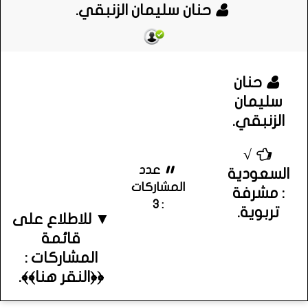
حنان سليمان الزنبقي.
حنان
سليمان
الزنبقي.
√
عدد
السعودية
المشاركات
: مشرفة
: 3
تربوية.
▼ للاطلاع على
قائمة
المشاركات :
﴿﴿النقر هنا﴾﴾.