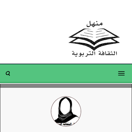
Toggle
navigation