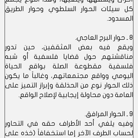
كل سيئات الحوار السلطوي وحوار الطريق
المسدود.
8 ـ حوار البرج العاجي.
ويقع فيه بعض المثقفين، حين تدور
مناقشتهم حول قضايا فلسفية أو شبه
فلسفية مقطوعة الصلة بواقع الحياة
اليومي وواقع مجتمعاتهم، وغالباً ما يكون
ذلك الحوار نوع من الحذلقة وإبراز التميز على
العامة دون محاولة إيجابية لإصلاح الواقع.
9 ـ الحوار المرافق.
وفيه يلغي أحد الأطراف حقه في التحاور
لحساب الطرف الآخر إما استخفافاً (خذه على