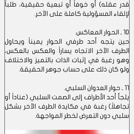
قدر عقله) أو خوفاً أو تبعية حقيقية، طلباً
لإلقاء المسؤولية كاملة على الآخر.
10 ـ الحوار المعاكس.
حين يتجه أحد طرفي الحوار يميناً ويحاول
الطرف الآخر الاتجاه يساراً والعكس بالعكس،
وهو رغبة في إثبات الذات بالتميز والاختلاف
ولو كان ذلك على حساب جوهر الحقيقة.
11 ـ حوار العدوان السلبي.
يلجأ أحد الأطراف إلى الصمت السلبي (عناداً أو
تجاهلاً) رغبة في مكايدة الطرف الآخر بشكل
سلبي دون التعرض لخطر المواجهة.