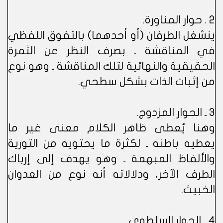
2 . حوار المناورة.
ينشغل الطرفان (أو أحدهما) بالتفوق اللفظي
في المناقشة ـ بصرف النظر عن الثمرة
الحقيقية والنهائية لتلك المناقشة ـ وهو نوع
من إثبات الذات بشكل سطحي.
3 ـ الحوار المزدوج.
وهنا يُعطى ظاهر الكلام معنى غير ما
يعطيه باطنه ـ لكثرة ما يحتويه من التورية
والألفاظ المبهمة ـ وهو يهدف إلى إرباك
الطرف الآخر، ودلالاته أنه نوع من العدوان
الخبيث.
4 ـ الحوار السلطوي.