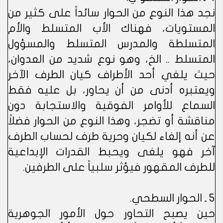
نجد هذا النوع من الحوار سائداً على كثير من
المستويات، فهناك الأب المتسلط والأم
المتسلطة والمدرس المتسلط والمسؤول
المتسلط .. الخ، وهو نوع شديد من العدوان،
حيث يلغي أحد الأطراف كيان الطرف الآخر
ويعتبره أدنى من أن يحاور، بل عليه فقط
السماع للأوامر الفوقية والاستجابة دون
مناقشة أو تضجر، وهذا النوع من الحوار فضلاً
عن أنه إلغاء لكيان وحرية طرف لحساب الطرف
آخر فهو يلغى ويحبط القدرات الإبداعية
للطرف المقهور فيؤثر سلبياً على الطرفين.
5 ـ الحوار السطحي.
حين يصبح التحاور حول الأمور الجوهرية