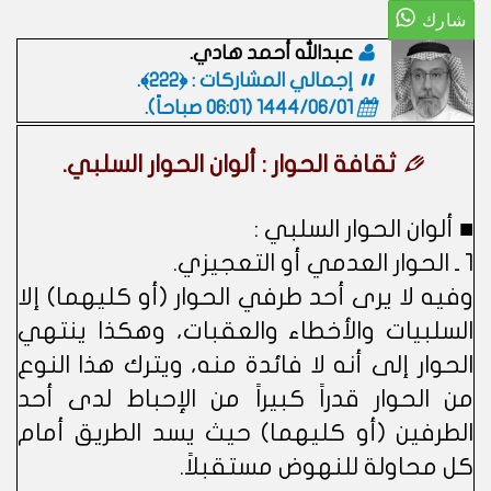
عبدالله أحمد هادي.
إجمالي المشاركات : ﴿222﴾.
1444/06/01 (06:01 صباحاً)
.
ثقافة الحوار : ألوان الحوار السلبي.
■ ألوان الحوار السلبي :
1 ـ الحوار العدمي أو التعجيزي.
وفيه لا يرى أحد طرفي الحوار (أو كليهما) إلا
السلبيات والأخطاء والعقبات، وهكذا ينتهي
الحوار إلى أنه لا فائدة منه، ويترك هذا النوع
من الحوار قدراً كبيراً من الإحباط لدى أحد
الطرفين (أو كليهما) حيث يسد الطريق أمام
كل محاولة للنهوض مستقبلاً.