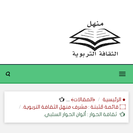
Toggle
navigation
● الرئيسية
﴿المقالات﴾
....
۝ قائمة مُثبتة : مشرف منهل الثقافة التربوية.
ثقافة الحوار : ألوان الحوار السلبي.