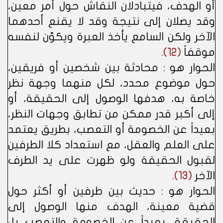
أو الهدف، فيتبادلان النقاش حول أمر معين،
وقد يصلان إلى نتيجة وقد لا يقنع أحدهما
الآخر ولكن السامع يأخذ العبرة ويكوّن لنفسه
موقفاً
(12)
.
الحوار هو : محادثة بين شخصين أو فريقين،
حول موضوع محدد، لكل منهما وجهة نظر
خاصة به، هدفها الوصول إلى الحقيقة، أو
إلى أكبر قدر ممكن من تطابق وجهات النظر،
بعيداً عن الخصومة أو التعصب، بطريق يعتمد
على العلم والعقل، مع استعداد كلا الطرفين
لقبول الحقيقة ولو ظهرت على يد الطرف
الآخر
(13)
.
الحوار هو : حديث بين طرفين أو أكثر حول
قضية معينة، الهدف منها الوصول إلى
الحقيقة، بعيداً عن الخصومة والتعصب بل