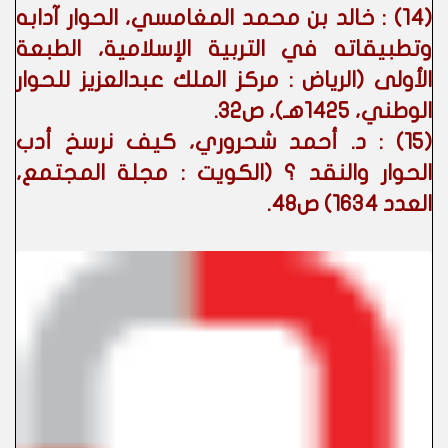
(14) : خالد بن محمد المغامسي، الحوار آدابه
وتطبيقاته في التربية الإسلامية، الطبعة
الأولى (الرياض : مركز الملك عبدالعزيز للحوار
الوطني، 1425هـ)، ص32.
(15) : د. أحمد شحروري، كيف نرسخ أدب
الحوار والنقد ؟ (الكويت : مجلة المجتمع،
العدد 1634) ص48.