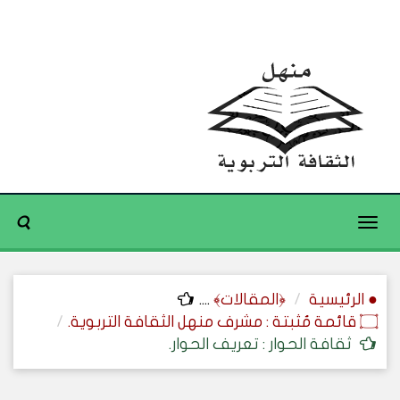
Toggle
navigation
● الرئيسية
﴿المقالات﴾
....
۝ قائمة مُثبتة : مشرف منهل الثقافة التربوية.
ثقافة الحوار : تعريف الحوار.