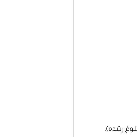
بلوغ رشده).