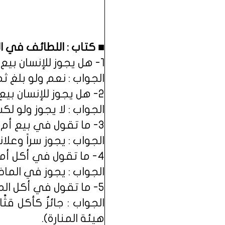
■ كتاب : اللطائف في اللغة
1- هل يجوز للإنسان بيع الوقف ؟
الجواب : نعم ولو بلغ ث
2- هل يجوز للإنسان بيع الريحان ؟
الجواب : لا يجوز ولو لكسو
3- ما تقول في بيع أم عطية ؟
الجواب : يجوز سراً وعلان
4- ما تقول في أكل أم جابر ؟
الجواب : يجوز في الماضي
5- ما تقول في أكل المنشار والمنارة ؟
الجواب : جائزٌ كأكل قث
هيئة المنارة).