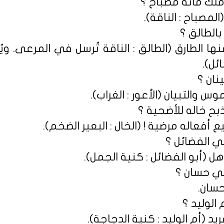
 (المصباح : الناقة).
ها الطارق (الطالق : الناقة تُرسل في المرعى. و
ئل).
س والتبيان (الأعور : الغراب).
أفعاله مرضية ! (الخال : البعير الضخم).
هل (أبو الفضائل : كنية الجمل).
حسان.
يد (أم الوليد : كنية الدجاجة).