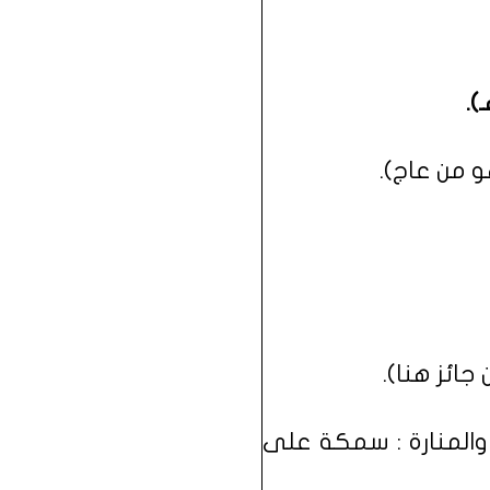
و من عاج).
جائز هنا).
، والمنارة : سمكة على