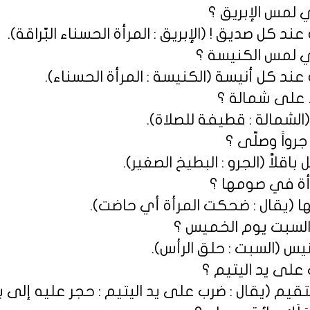
د كل صديق ! (الإبريق : المرأة الحسناء البّراقة).
عند كل أنيسة (الكنيسة : المرأة الحسناء).
(الشمالة : قطيفة للصلاة).
اقلاَّ (الجرو : البطيخ الصغير).
ا (يقال : ضحكت المرأة أي حاضت).
نيس (السبت : حلق الرأس).
ستقيم (يقال : ضرب على يد اليتيم : حجر عليه إلى 