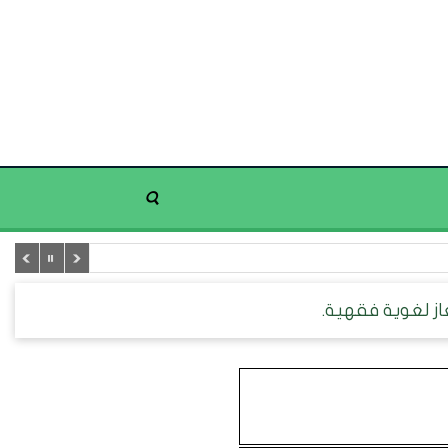
از لغوية فقهية.