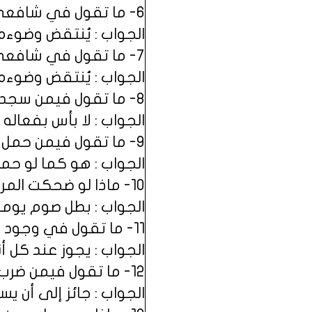
6- ما تقول في شافعي لمس الإبريق ؟
الجواب : يُنتقض وضوءه عن
7- ما تقول في شافعي لمس الكنيسة ؟
الجواب : يُنتقض وضوءه 
8- ما تقول فيمن سجد على شمالة ؟
الجواب : لا بأس بفعاله 
9- ما تقول فيمن حمل جرواً وصلّى ؟
الجواب : هو كما لو حمل ب
10- ماذا لو ضحكت المرأة في صومها ؟
الجواب : بطل صوم يومه
11- ما تقول في وجود السبت يوم الخميس ؟
الجواب : يجوز عند كل أ
12- ما تقول فيمن ضرب على يد اليتيم ؟
الجواب : جائز إلى أن ي