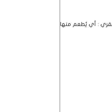
يُقري : أي يُطعم منها