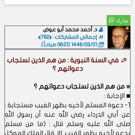
د. أحمد محمد أبو عوض.
إجمالي المشاركات : ﴿762﴾.
1446/03/01 (06:01 صباحاً)
.
في السنة النبوية : من هم الذين تستجاب
دعواتهم ؟
■
من هم الذين تستجاب دعواتهم ؟
■ الإجابة :
1- دعوة المسلم لأخيه بظهر الغيب مستجابة :
عن أبي الدرداء رضي الله عنه أن رسول الله
صلى الله عليه وسلم قال : (ما من مسلم
يدعو لأخيه بظهر الغيب إلا قال الملك الموكل