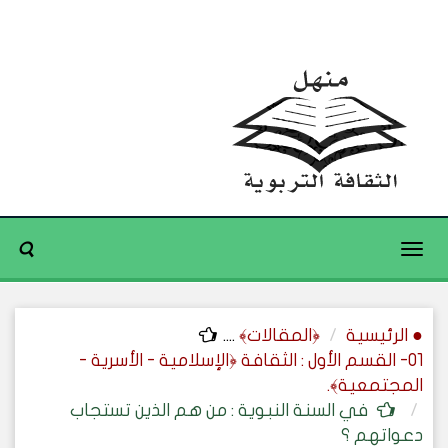
Toggle
navigation
● الرئيسية
﴿المقالات﴾
....
01- القسم الأول : الثقافة ﴿الإسلامية - الأسرية -
المجتمعية﴾.
في السنة النبوية : من هم الذين تستجاب
دعواتهم ؟