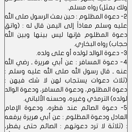
ولك بمثل) رواه مسلم.
2- دعوة المظلوم : حين بعث الرسول صلى الله
عليه وسلم معاذاً إلى اليمن قال له : (واتق
دعوة المظلوم فإنها ليس بينها وبين الله
حجاب) رواه البخاري.
3- دعوة الوالد لولده أو على ولده.
4- دعوة المسافر : عن أبي هريرة ـ رضي الله
عنه ـ قال رسول الله صلى الله عليه وسلم :
(ثلاث دعوات يستجاب لهن لا شك فيهن :
دعوة المظلوم، ودعوة المسافر، ودعوة الوالد
لولده) الترمذي وغيره، وحسنه الألباني.
5- دعوة الصائم عند فطره، ودعوة الإمام
العادل ودعوة المظلوم : عن أبي هريرة يرفعه
: (ثلاثة لا ترد دعوتهم : الصائم حتى يفطر،