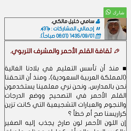
سامي خليل مالكي.
إجمالي المشاركات : ﴿31﴾.
1435/09/01 (06:01 صباحاً)
.
ثقافة القلم الأحمر والمشرف التربوي.
■ منذ أن تأسس التعليم في بلادنا الغالية
(المملكة العربية السعودية)، ومنذ أن التحقنا
نحن بالمدارس، ونحن نري معلمينا يستخدمون
القلم الأحمر في التصحيح ووضع الدرجات
والنجوم والعبارات التشجيعية التي كانت تزين
كراريسنا صح أم خطأ ؟
إن اللون الأحمر لون صارخ يجذب إليه الصغير