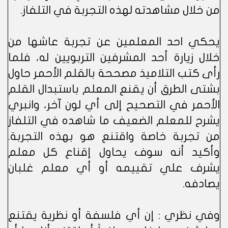
من خلال مشاهدته لهذه التجربة في التلفاز.
يحكي احد المعلمين عن تجربة عاشها من
خلال زيارة أحد المشرفين التربويين له، فلما
رأى كتب التلاميذ مصححة بالقلم الأحمر حاول
بشتى الطرق أن يقنع المعلم باستبدال القلم
الأحمر في التصحيح إلى أي لون آخر، وانبري
يشرح للمعلم الضعيف ما شاهده في التلفاز
من تجربة خاصة واقتنع هو بهذه التجربة.
وأكيد أنه سوف يحاول إقناع كل معلم
يشرف علي تقييمه أو أي معلم غلبان
يصادفه.
وفي نظري : إن أي فلسفة أو نظرية يقتنع