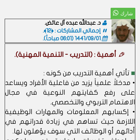
د. عبدالله عبده آل عائض.
إجمالي المشاركات : ﴿12﴾.
1441/09/01 (06:01 صباحاً)
.
أهمية : (التدريب - التنمية المهنية).
■
تأتي أهمية التدريب من كونه :
• مدخلاً علمياً يزيد من فاعلية الأفراد ويساعد
على رفع كفايتهم النوعية في مجال
الاهتمام التربوي والتخصصي.
• إكسابهم المعلومات والمهارات الوظيفية
اللازمة حيث تساهم في زيادة قدراتهم في
أدائهم أو الوظائف التي سوف يؤهلون لها.