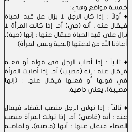
خمسة مواضع وهي :
♦ أولاً : إذا كان الرجل لا يزال عل قيد الحياة
فيقال عنه : أنه (حي) أما إذا كانت المرأة لا
تزال على قيد الحياة فيقال عنها : إنها (حية)،
أعاذنا الله من لدغتها (الحية وليس المرأة).
♦ ثانياً : إذا أصاب الرجل في قوله أو فعله
فيقال عنه : إنه (مصيب) أما إذا أصابت المرأة
في قولها أو فعلها فيقال عنها : (إنها
مصيبة)، يعني داهية.
♦ ثالثاً : إذا تولى الرجل منصب القضاء فيقال
عنه : أنه (قاضي) أما إذا تولت المرأة منصب
القضاء فيقال عنها : أنها (قاضية)، والقاضية