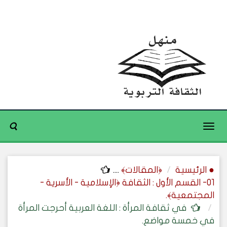
Toggle
navigation
● الرئيسية
﴿المقالات﴾
....
01- القسم الأول : الثقافة ﴿الإسلامية - الأسرية -
المجتمعية﴾.
في ثقافة المرأة : اللغة العربية أحرجت المرأة
في خمسة مواضع.