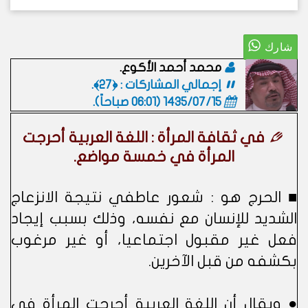
محمد أحمد الأكوع.
إجمالي المشاركات : ﴿27﴾.
1435/07/15 (06:01 صباحاً)
.
في ثقافة المرأة : اللغة العربية أحرجت
المرأة في خمسة مواضع.
■ الحرج هو : شعور عاطفي نتيجة الانزعاج
الشديد للإنسان مع نفسه، وذلك بسبب إيجاد
فعل غير مقبول اجتماعيا، أو غير مرغوب
بكشفه من قبل الآخرين.
● ويقال أن اللغة العربية أحرجت المرأة في