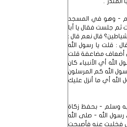
المنذر".
سلم - وهو في المسجد
ثم جلست فقال يا أبا
 شياطين؟ قال نعم قال :
ل : قلت يا رسول الله
ال أضعاف مضاعفة قلت
الله أي الأنبياء كان
سول الله كم المرسلون
الله أي ما أنزل عليك
يه وسلم - بحفظ زكاة
سول الله - صلى الله
ال فخليت عنه فأصبحت