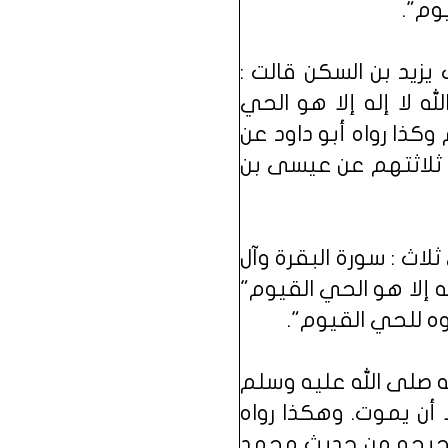
وم".
يزيد بن السكن قالت :
ه لا إله إلا هو الحي
 وكذا رواه أبو داود عن
 ثلاثتهم عن عيسى بن
لاث : سورة البقرة وآل
ه إلا هو الحي القيوم"
وه للحي القيوم".
ه صلى الله عليه وسلم
 أن يموت. وهكذا رواه
 صحيحه من حديث محمد