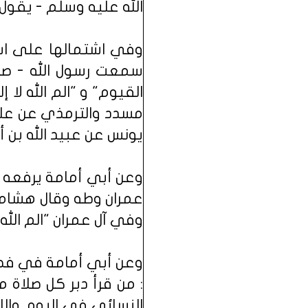
الله عليه وسلم - يقول :
وفي اشتمالها على اسم 
سمعت رسول الله - صلى 
القيوم" و "الم الله لا 
مسدد والترمذي عن علي
يونس عن عبيد الله بن أ
وعن أبي أمامة يرفعه قا
عمران وطه وقال هشام وه
وفي آل عمران "الم الله
وعن أبي أمامة في فضل 
: من قرأ دبر كل صلاة 
النسائي في اليوم وال