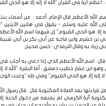
 أعظم آية في القرآن "الله لا إله إلا هو الحي القي
الله الأعظم قال الإمام أحمد : عن أسماء بنت 
الله عليه وسلم - يقول في هاتين الآيتين "الل
إله إلا هو الحي القيوم" إن فيهما اسم الله الأعظم
 بن خشرم وابن ماجه عن أبي بكر بن أبي شيبة
بي زياد به وقال الترمذي : حسن صحيح.
ل : اسم الله الأعظم الذي إذا دعي به أجاب في ث
و ابن عمار خطيب دمشق : أما البقرة "الله لا إل
 لا إله إلا هو الحي القيوم" وفي طه "وعنت الوج
قراءتها بعد الصلاة المكتوبة قال : قال رسول الل
مكتوبة آية الكرسي لم يمنعه من دخول الجنة إلا
ليلة عن الحسن بن بشر به وأخرجه ابن حبان في