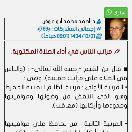
د. أحمد محمد أبو عوض.
إجمالي المشاركات : ﴿763﴾.
1434/10/01 (06:01 صباحاً)
.
مراتب الناس في أداء الصلاة المكتوبة.
■ قال ابن القيم -رحمه الله تعالى- : (والناس
في الصلاة على مراتب خمسة)، وهي :
• المرتبة الأولى : مرتبة الظالم لنفسه المفرط
وهو الذي انتقض من وضوئها ومواقيتها
وحدودها وأركانها (معاقب).
• المرتبة الثانية : من يحافظ على مواقيتها