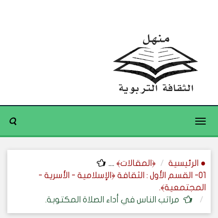
Toggle
navigation
● الرئيسية
﴿المقالات﴾
....
01- القسم الأول : الثقافة ﴿الإسلامية - الأسرية -
المجتمعية﴾.
مراتب الناس في أداء الصلاة المكتوبة.