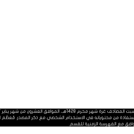
 1428هـ، الموافق العشرون من شهر يناير 2007م.
الاستفادة من محتوياته في الاستخدام الشخصي مع ذكر المصدر. مُعظَم ا
وافق مع الفهرسة الزمنية للقسم.