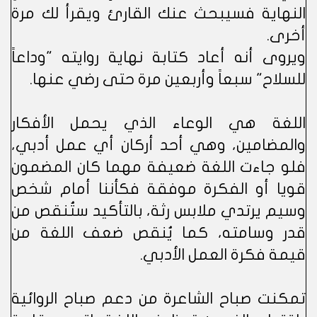
النهاية فسيبحث عنك القارئ ويقرأ لك مرة
أخرى.
ويروى أنه أعاد كتابة نهاية روايته "وداعاً
للسلاح" سبعاً وأربعين مرة حتى رضي عنها.
اللغة هي الوعاء الذي يحمل الأفكار
والمضامين، وهي أحد أركان أي عمل أدبي،
فلو جاءت اللغة ضعيفة مهما كان المضمون
قويا أو الفكرة موفقة فكأننا أمام شخص
وسيم يرتدي ملابس رثة، بالتأكيد ستُنقص من
قدر وسامته، كما يُنقص ضعف اللغة من
قيمة فكرة العمل الأدبي.
تمكنت صباح الشاعرة من دعم صباح الروائية