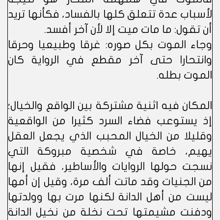
لأسباب عدة تتعلق كلها بالفساد، فكأنها تريد
أن تقول: ما مات ميت إلا لأن آخر أفسد.
وجاء الموت بكل صوره: غرقا وطبيعيا وحرقا
وانتحارا حتى آخر مقطع في الرواية كان
الموت بطله.
المكان فيه اثنية مشتركة بين الواقع والخيال؛
إذ يستوعب فضاء السرد كثيرا من الواقعية
وقليلا من الخيال المحبب الذي يجعل العقل
يهيم، خاصة في شخصية مبروكة التي
نسجت حولها الروايات والأساطير، فقيل إنها
من الجنيات وقد ماتت ألف مرة، وقيل إن أمها
ليست من أهل الدانة لكنها مرت بها وولدتها
ودفنت مشيمتها تحت نخلة من نخيل الدانة