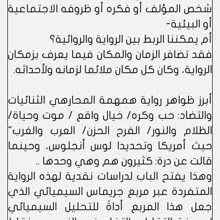
شخص المؤلف أو فكره أو ظروفه الاجتماعية
أو البيئية-
أم يمكننا الربط بين الرواية والروائية؟
فقد تضافر الزمان والمكان فيما يعرف بزمكان
الرواية، وكان كل مكان ملائما لزمانه ولأحداثه.
أبرز ظواهر رواية همهمة المحارهي الثنائيات
والتضاد: حب وكره/ خيال واقع / موت وحياة/
الظلام والنور/ الفرح الحزن/ العرب والغرب"
حيث أمريكا وتحديدا لوس أنجلوس، وحينما
قالت عن درة: كثيرون هم وهي وحدها ..
وهذا يفتح الباب لدراسات نقدية لهذه الرواية
المتفردة عبر مربع جريماس السيميائي الذي
جعل هذا المربع أداةً للتحليل السيميائي