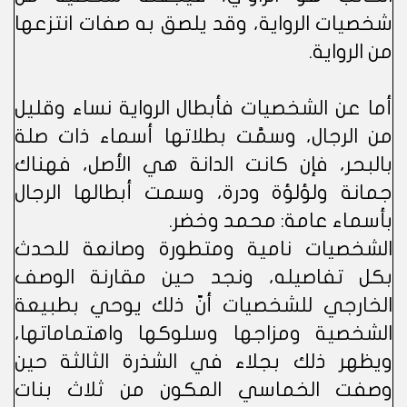
شخصيات الرواية، وقد يلصق به صفات انتزعها
من الرواية.
أما عن الشخصيات فأبطال الرواية نساء وقليل
من الرجال، وسمَّت بطلاتها أسماء ذات صلة
بالبحر، فإن كانت الدانة هي الأصل، فهناك
جمانة ولؤلؤة ودرة، وسمت أبطالها الرجال
بأسماء عامة: محمد وخضر.
الشخصيات نامية ومتطورة وصانعة للحدث
بكل تفاصيله، ونجد حين مقارنة الوصف
الخارجي للشخصيات أنّ ذلك يوحي بطبيعة
الشخصية ومزاجها وسلوكها واهتماماتها،
ويظهر ذلك بجلاء في الشذرة الثالثة حين
وصفت الخماسي المكون من ثلاث بنات