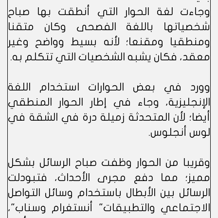
وجاءت لغة الحوار التي أنطقت بها صباح
شخصياتها باللغة الفصحى وكان متقنا
ومنطقيا ومقنعا؛ لأنه بسيط وواضح وغير
معقد، فكان يشبه الشخصيات التي تتكلم به.
وورد في بعض الحوارات استخدام اللغة
الإنجليزية، وجاء في إطار الحوار المنطقي
أيضا؛ لأن المتحدثة زميلة درة في الشقة في
لوس أنجلوس.
وقريبا من الحوار وظفت صباح الرسائل بشكل
مميز؛ مما دفع مجرى الأحداث، فتبودلت
الرسائل بين الأبطال باستخدام وسائل التواصل
الاجتماعي والتطبيقات" أنستغرام وسناب"،