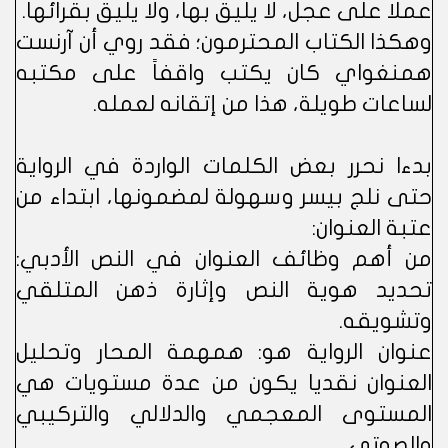
عملا على عجل، لا يليق بها، ولا يليق بقرائها.
وهكذا الكتاب المحترمون؛ فقد روي أن آرنست
همنغواي كان يكتب واقفاً على مكتبه
لساعات طويلة، هذا من إتقانه لعمله.
بدءا نحرر بعض الكلمات الواردة في الرواية
حتى نلج بيسر وسهولة لمضمونها، ابتداء من
عتبة العنوان:
من أهم وظائف العنوان في النص الأدبي:
تحديد هوية النص وإثارة ذهن المتلقي
وتشويقه.
عنوان الرواية هو: همهمة المحار وتحليل
العنوان نقديا يكون من عدة مستويات هي
المستوى المعجمي والدلالي والتركيبي
والصوتي.