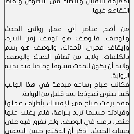
لمعرفة التقابل والتضاد في النصوص ونقاط
التقاطع فيها.
من أهم عناصر أي عمل روائي الحدث
والوصف، فالوصف هو توقف زمن السرد،
وإيقاف مجرى الأحداث، والوصف هو رسم
بالكلمات، ولابد من تضافر الحدث والوصف،
ولابد أن يكون الحدث مشوقا وجاذبا منذ بداية
الرواية.
فكانت صباح رسامة مبدعة في هذا الجانب
كما سنرى نموذجا بعد قليل من الرواية.
فقد برعت صباح في الإمساك بأطراف عملها
وقيادته حسبما تريد ببراعة، فلم يفلت منها
عنصر، برعت في الوصف، ولم تغرق فيه على
حساب الحدث، أذكر أن الدكتور حسن النعمي