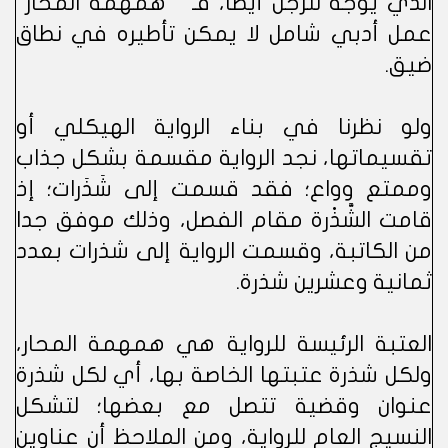
الذي يوجّه للرجل أيضا، فـ " همهمة المحار"
عمل أدبي شامل لا يمكن تأطيره في نطاق
ضيق.
ولو نظرنا في بناء الرواية الهيكلي أو
تقسيماتها، نجد الرواية مقسمة بشكل جذاب
وممتع وواع؛ فقد قسمت إلى شَذَرات؛ إذ
قامت الشَّذْرة مقام الفصل، وذلك موفق جدا
من الكاتبة، وقسمت الرواية إلى شذرات بعدد
ثمانية وعشرين شذرة.
العتبة الرئيسة للرواية هي همهمة المحار،
ولكل شذرة عتبتها الخاصة بها، أي لكل شذرة
عنوان وقضية تتصل مع بعضها؛ لتشكل
النسيج العام للرواية، ومن الملاحظ أن عناوين