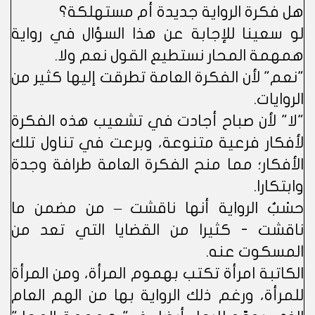
هل فكرة الرواية جديدة أم مستهلكة؟
لو سعينا للإجابة عن هذا السؤال في رواية
همهمة المحار نستطيع القول نعم ولا.
"نعم" لأن الفكرة العامة تطرقت إليها كثير من
الروايات.
"لا" لأن صباح أجادت في تشعيب هذه الفكرة
لأفكار فرعية متنوعة، وبرعت في تناول تلك
الأفكار؛ مما منح الفكرة العامة طرافة وجدة
وابتكارا.
حسْبُ الرواية أنها ناقشت – من مضمن ما
ناقشت - كثيرا من القضايا التي تعد من
المسكوت عنه.
الكاتبة امرأة تكتب بهموم المرأة، ومن المرأة
للمرأة، ورغم ذلك الرواية بها من الهم العام