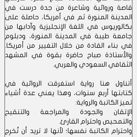
قاصة وروائية وشاعرة من جدة درست في
المدينة المنورة ثم في أمريكا، حاصلة على
بكالوريوس في اللغة الإنجليزية وآدابها من
جامعة طيبة في المدينة المنورة، ودبلوم
في بناء القادة من خلال التغيير من أمريكا.
والأستاذة صباح حاضرة بقوة في المشهد
الثقافي السعودي والعربي.
أتناول هنا رواية استغرقت الروائية في
كتابتها أربع سنوات، وهذا يعني عدة أشياء
تميز الكاتبة والرواية:
الإتقان والجودة والمراجعة والتنقيح
والتمحيص واحترام القارئ.
واحترام الكاتبة نفسها؛ لأنها لا تريد أن تُخرِج