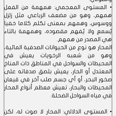
• المستوى المعجمي: همهمة من الفعل
همهم، وهو من مضعف الرباعي مثل زلزل
ووسوس، وهمهم بمعنى تكلم كلاما خفيا
يُسمع ولا يُفهم مقصوده، وهمهمة بالتاء
هي المصدر من همهم.
المحار هو نوع من الحيوانات الصدفية المائية،
وهو من شعبه الرخويات يعيش في
المحيطات والسواحل في المناطق ذات المناخ
المعتدل أو الحار، يعيش بلصق صدفاته على
صخور البحر، أو أي جسم صلب آخر في قيعان
المحيطات والبحار، تعيش معظم أنواع المحار
في مياه السواحل الضحلة.
• المستوى الدلالي: المحار لا صوت له، لكن