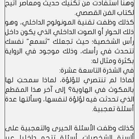
وهنا استفادت من تكنيك حديث ومعاصر أتيح
لكتاب الفن القصصي.
كذلك وظفت تقنية المونولوج الداخلي، وهو
ذلك الحوار أو الصوت الداخلي الذي يكون داخل
رأس الشخصية؛ حيث تجعلك "تَسمع" نفسك
تتحدث في رأسك، وذلك موجود في الرواية
بكثرة ومثال له:
في الشذرة التاسعة عشرة:
لماذا لم تنتصري للؤلؤة، لماذا سمحتِ لها
بالمكوث في الهاوية؟ إلى آخر هذا المقطع
الذي تحدثت فيه لؤلؤة لنفسها، وسألتها عدة
أسئلة تعجبية.
كذلك وظفت الأسئلة الحيرى والتعجبية على
ألسنة الشخصيات أسئلة تتجه داخليا عبر