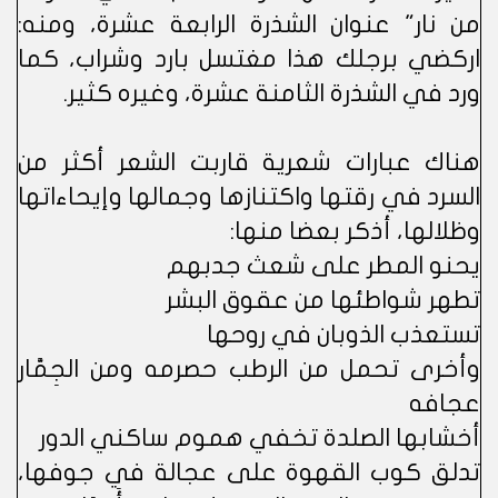
من نار" عنوان الشذرة الرابعة عشرة، ومنه:
اركضي برجلك هذا مغتسل بارد وشراب، كما
ورد في الشذرة الثامنة عشرة، وغيره كثير.
هناك عبارات شعرية قاربت الشعر أكثر من
السرد في رقتها واكتنازها وجمالها وإيحاءاتها
وظلالها، أذكر بعضا منها:
يحنو المطر على شعث جدبهم
تطهر شواطئها من عقوق البشر
تستعذب الذوبان في روحها
وأخرى تحمل من الرطب حصرمه ومن الجِمَّار
عجافه
أخشابها الصلدة تخفي هموم ساكني الدور
تدلق كوب القهوة على عجالة في جوفها،