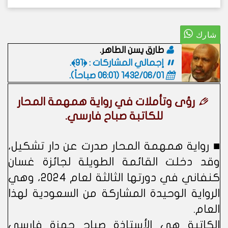
طارق يسن الطاهر.
إجمالي المشاركات : ﴿91﴾.
1432/06/01 (06:01 صباحاً)
.
رؤى وتأملات في رواية همهمة المحار
للكاتبة صباح فارسي.
■ رواية همهمة المحار صدرت عن دار تشكيل،
وقد دخلت القائمة الطويلة لجائزة غسان
كنفاني في دورتها الثالثة لعام ٢٠٢٤، وهي
الرواية الوحيدة المشاركة من السعودية لهذا
العام.
الكاتبة هي الأستاذة صباح حمزة فارسي