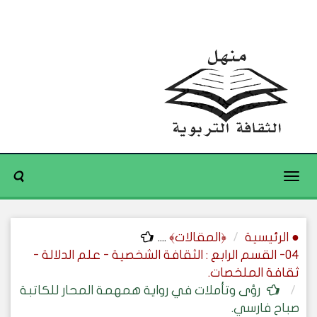
Toggle
navigation
● الرئيسية
﴿المقالات﴾
....
04- القسم الرابع : الثقافة الشخصية - علم الدلالة -
ثقافة الملخصات.
رؤى وتأملات في رواية همهمة المحار للكاتبة
صباح فارسي.