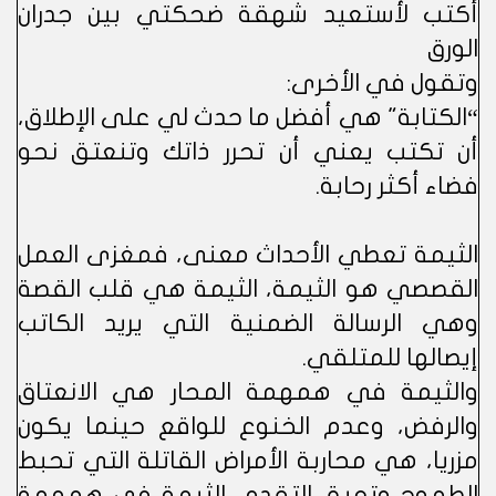
أكتب لأستعيد شهقة ضحكتي بين جدران
الورق
وتقول في الأخرى:
“الكتابة" هي أفضل ما حدث لي على الإطلاق،
أن تكتب يعني أن تحرر ذاتك وتنعتق نحو
فضاء أكثر رحابة.
الثيمة تعطي الأحداث معنى، فمغزى العمل
القصصي هو الثيمة، الثيمة هي قلب القصة
وهي الرسالة الضمنية التي يريد الكاتب
إيصالها للمتلقي.
والثيمة في همهمة المحار هي الانعتاق
والرفض، وعدم الخنوع للواقع حينما يكون
مزريا، هي محاربة الأمراض القاتلة التي تحبط
الطموح وتعيق التقدم، الثيمة في همهمة