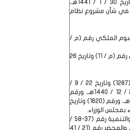
بعد الاطلاع على المعاملة الواردة من الديوان الملكي برقم 6317 وتاريخ 30 / 1 / 1441هـ،
ى خطاب وزارة التعليم رقم 24723 وتاريخ 13 / 2 / 1440هـ، في شأن مشروع نظام
رسوم الملكي رقم (م /
وبعد الاطلاع على نظام الهيئة العامة للأوقاف، الصادر بالمرسوم الملكي رقم (م / 11) وتاريخ 26
وبعد الاطلاع على المحاضر رقم (1318) وتاريخ 10 / 11 / 1438هـ، ورقم (1287) وتاريخ 22 / 9 /
1439هـ، ورقم (1392) وتاريخ 29 / 7 / 1440هـ، ورقم (2205) وتاريخ 25 / 12 / 1440هـ، ورقم
(202) وتاريخ 17 / 2 / 1441هـ. والمذكرات رقم (503) وتاريخ 28 / 4 / 1439هـ، ورقم (1620) وتاريخ
وبعد الاطلاع على التوصيتين المعدتين في مجلس الشؤون الاقتصادية والتنمية رقم (37-58 /
39 / د) وتاريخ 4 / 11 / 1439هـ، ورقم (11-1 / 41 / د) وتاريخ 6 / 1 / 1441هـ، والمحضر رقم (21 / 41