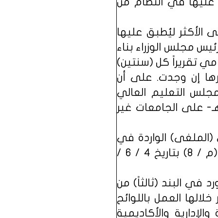
 عليها في النظام من
 الأكثر ليُطبق عليها
ئيس مجلس الوزراء بناء
 تقريراً كل (سنتين)
رها إن وجدت. على أن
مجلس التعليم العالي
امعات الصادر بالمرسوم الملكي رقم (م / 8) بتاريخ 4 / 6 / 1414هـ- على الجامعات غير
(الملغى) الواردة في
نظام مجلس التعليم العالي والجامعات الصادر بالمرسوم الملكي رقم (م / 8) بتاريخ 4 / 6 /
د في البند (ثالثاً) من
خلالها العمل باللوائح
الإدارية والأكاديمية