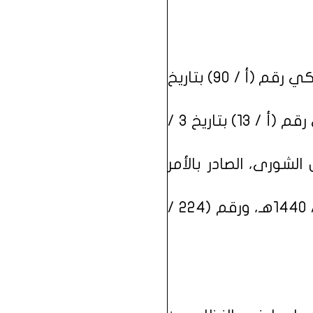
بناءً على المادة (السبعين) من النظام الأساسي للحكم، الصادر بالأمر الملكي رقم (أ / 90) بتاريخ
وبناءً على المادة (العشرين) من نظام مجلس الوزراء، الصادر بالأمر الملكي رقم (أ / 13) بتاريخ 3 /
لشورى، الصادر بالأمر
وبعد الاطلاع على قراري مجلس الشورى رقم (239 / 61) بتاريخ 28 / 2 / 1440هـ، ورقم (224 /