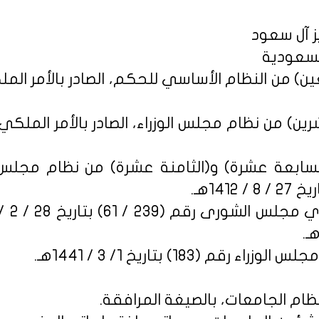
ز آل سعود
لسعودية
السابعة عشرة) و(الثامنة عشرة) من نظام مجلس ا
قم (183) بتاريخ 1/ 3 / 1441هـ.
نظام الجامعات، بالصيغة المرافقة.