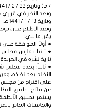
/ م) وتاريخ 22 / 2 / 1441هـ، المعد في مجلس الشؤون الاقتصادية والتنمية.
وتاريخ 19 / 1 / 1441هـ.
وبعد الاطلاع على توصية اللجنة الع
يقرر ما يلي:
● أولاً: الموافقة على 
● ثانياً: يمارس مجلس
تاريخ نشره في الجريدة 
● ثالثاً: يحدد مجلس ش
النظام بعد نفاذه، ومن 
على اقتراح من مجلس ش
عن نتائج تطبيق النظا
يستمر تطبيق الأنظمة و