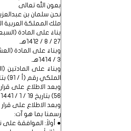
بعون الله تعالى
نحن سلمان بن عبدالعزي
ملك المملكة العربية ا
27 / 8 / 1412هـ.
3 / 1414هـ.
وبناءً على المادتين (
الملكي رقم (أ / 91) بتاريخ 27 / 8 / 1412هـ.
56) بتاريخ 19 / 1 / 1441هـ.
وبعد الاطلاع على قرار مجلس الوزراء ر
رسمنا بما هو آت:
● أولاً: الموافقة على 