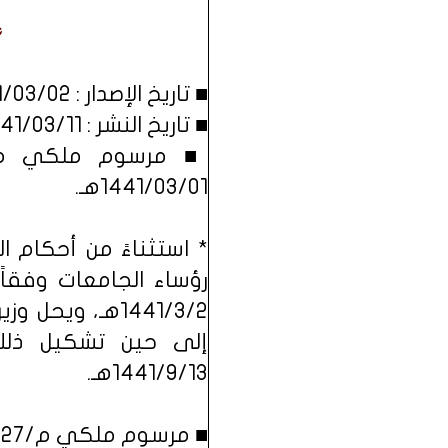
■ تاريخ الإصدار : 1441/03/02هـ الموافق : 2019/10/30م.
■ تاريخ النشر : 1441/03/11هـ الموافق : 2019/11/08م.
1441/03/01هـ.
1441/3/2هـ، و
1441/9/13هـ.
■ مرسوم ملكي م/27 بتاريخ 1441/03/02هـ.