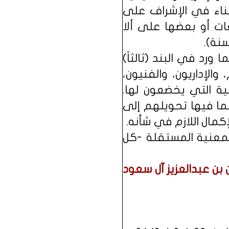
مناء في الإشراف على
عات أو بعضها على ألا
سنة).
رد في البند (ثالثاً)
لإداريون، والفنيون،
ة التي يخضعون لها.
بما فيها تحويلهم إلى
كمال اللازم في شأنه.
المعنية المستقلة -كل
بن عبدالعزيز آل سعود