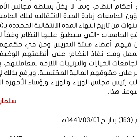
 أحكام النظام، وبما لا يخلّ بسلطة مجالس الأ
 الجامعات زيادة المدة الانتقالية لتلك الجام
نوات من تاريخ انتهاء المدة الانتقالية المحددة بـ(
 الجامعات -التي سيطبق عليها النظام وفقاً لما و
فيهم أعضاء هيئة التدريس ومن في حكمهم، وا
عمل وقت نفاذ النظام؛ على أنظمتهم الوظيفي
معات الخيارات والترتيبات اللازمة لمعاملتهم، 
ثر على حقوقهم المالية المكتسبة، ويرفع بذلك لإ
ب رئيس مجلس الوزراء والوزراء ورؤساء الأجهزة 
سومنا هذا.
سلمان 
14هـ