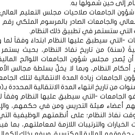
م إلى حين شمولها به.
 شؤون الجامعات صلاحيات مجلس التعليم العالي 
ت -التي سيطبق عليها النظام ابتداءً وفقاً لما ور
اليةً (سنة) من تاريخ نفاذ النظام، بحيث يستمر خ
أن يُصدر مجلس شؤون الجامعات اللوائح المالية و
 أحكام النظام، وبما لا يخلّ بسلطة مجالس الأ
 الجامعات زيادة المدة الانتقالية لتلك الجام
نوات من تاريخ انتهاء المدة الانتقالية المحددة بـ(
 الجامعات -التي سيطبق عليها النظام وفقاً لما و
هم أعضاء هيئة التدريس ومن في حكمهم، والإدار
ت نفاذ النظام؛ على أنظمتهم الوظيفية التي 
لخيارات والترتيبات اللازمة لمعاملتهم، بما في
ى حقوقهم المالية المكتسبة، ويرفع بذلك لإكمال 