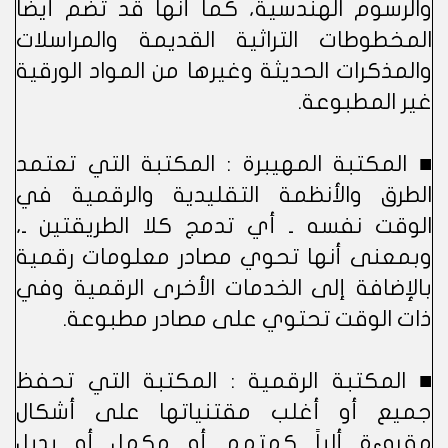
والرسوم الهندسية، كما أنها قد تضم أيضاً
المخطوطات التراثية القديمة والمراسلات
والمذكرات الحديثة وغيرها من المواد الورقية
غير المطبوعة.
■ المكتبة المهيبرة : المكتبة التي تعتمد
الطرق والأنظمة التقليدية والرقمية في
الوقت نفسه ـ أي تدمج كلا الطريقتين ـ،
وبمعنى أنها تحوي مصادر معلومات رقمية
بالإضافة إلى الخدمات الأخرى الرقمية وفي
ذات الوقت تحتوي على مصادر مطبوعة.
■ المكتبة الرقمية : المكتبة التي تحفظ
جميع أو أغلب مقتنياتها على أشكال
مقروءة ألياً كمتمم أو مكمل أو بديل