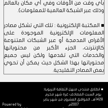
بأي وقت من الأوقات وفي أي مكان بالعالم
وذلك عبر الشبكة العالمية للمعلومات).
■ المكتبة الإلكترونية : تلك التي تشكل مصادر
المعلومات الإلكترونية الموجودة على
الأقراص المدمجة أو عبر الشبكات المتنوعة
كالإنترنت، الجزء الأكبر من محتوياتها
والخدمات التي تقدمها ولكن ليس جميع
محتوياتها بهذا الشكل حيث يمكن أن تحوي
بعض المصادر التقليدية.
■ انطلاق منتدى منهل الثقافة التربوية:
يوم السبت المصادف غرة شهر محرم
1428هـ، الموافق العشرون من شهر يناير
2007م.
Dimofinf
Powered by