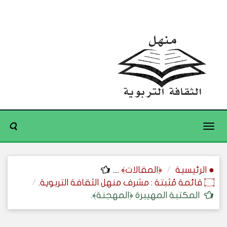
Toggle
navigation
● الرئيسية
﴿المقالات﴾
....
۝ قائمة مُثبتة : مشرف منهل الثقافة التربوية.
المكتبة المهيبرة ﴿المهجنة﴾.