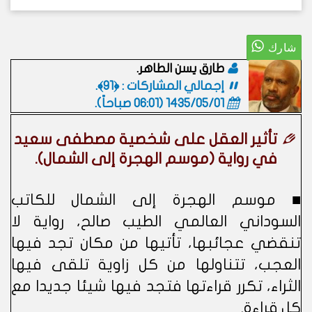
طارق يسن الطاهر.
إجمالي المشاركات : ﴿91﴾.
1435/05/01 (06:01 صباحاً)
.
تأثير العقل على شخصية مصطفى سعيد
في رواية (موسم الهجرة إلى الشمال).
■ موسم الهجرة إلى الشمال للكاتب
السوداني العالمي الطيب صالح، رواية لا
تنقضي عجائبها، تأتيها من مكان تجد فيها
العجب، تتناولها من كل زاوية تلقى فيها
الثراء، تكرر قراءتها فتجد فيها شيئا جديدا مع
كل قراءة.