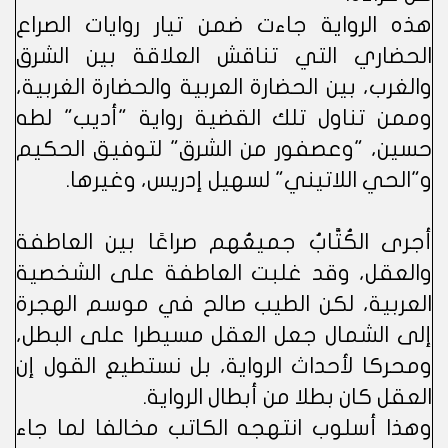
هذه الرواية جاءت ضمن تيار روايات الصراع
الحضاري التي تناقش العلاقة بين الشرق
والغرب، بين الحضارة العربية والحضارة الغربية،
وممن تناول تلك القضية رواية "أديب" لطه
حسين، "وعصفور من الشرق" لتوفيق الحكيم
و"الحي اللاتيني" لسهيل إدريس، وغيرها.
أجرى الكُتَّابُ جميعُهم صراعًا بين العاطفة
والعقل، وقد غلبت العاطفة على الشخصية
العربية، لكن الطيب صالح في موسم الهجرة
إلى الشمال جعل العقل مسيطرا على البطل،
ومحركا لأحداث الرواية، بل نستطيع القول إن
العقل كان بطلا من أبطال الرواية.
وهذا أسلوب انتهجه الكاتب مخالفا لما جاء