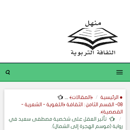
Toggle
navigation
● الرئيسية
﴿المقالات﴾
....
08- القسم الثامن : الثقافة ﴿اللغوية - الشعرية -
القصصية﴾.
تأثير العقل على شخصية مصطفى سعيد في
رواية (موسم الهجرة إلى الشمال).