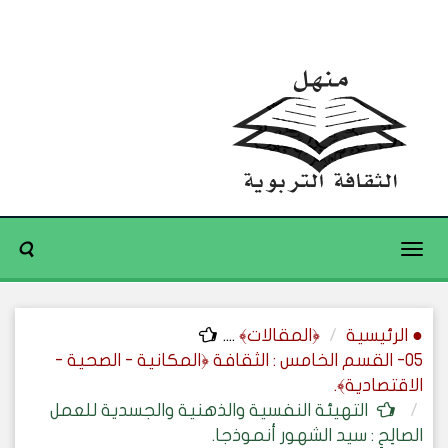
Toggle
navigation
● الرئيسية
﴿المقالات﴾
....
05- القسم الخامس : الثقافة ﴿المكانية - الصحية -
الاقتصادية﴾.
التهيئة النفسية والذهنية والجسدية للعمل
الصالِحِ : سيد الشهور أنموذجا.