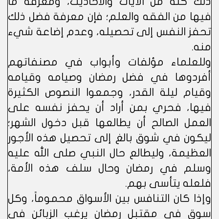
ذلك كله من الآيات والأحاديث، ومعرفة ما
فيها من الفقه والعلم؛ فإن معرفة فضل ذلك
تحفز النفس إلى تحصيله، وعدم إضاعة شيء
منه.
وللعلماء مؤلفات وأبواب في مصنفاتهم
أفردوها في فضل رمضان وصيامه وقيامه
وقيام ليلة القدر، وجمعوا النصوص الكثيرة
فيها، فحري بمن أراد أن يحفز نفسه على
العمل الصالح أن يطالعها قبل دخول الشهر؛
ليكون في شوق بالغ إلى تحصيل هذه الأجور
العظيمة، وليطالع حال النبي صلى الله عليه
وسلم في رمضان وحال سلف هذه الأمة،
فلعله يتأسى بهم.
وإذا كان التنافس بين الأسواق محموماً، وكل
سوق في مقتبل رمضان يرغب الزبائن في