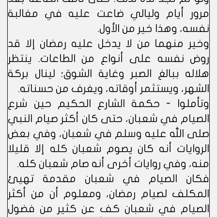
مرور أيام وليالي ضاعت عليه في مغالبة
نفسه، وهذا خير من الأول.
وخير منهما من لا يدخل عليه رمضان إلا قد
روض نفسه على أنواع من الطاعات. ينتظر
هلاله ببالغ الصبر وغاية الشوق؛ لينال بركة
الشهر، ويستثمر أوقاته، ويغرف من حسناته.
وتأملوا - حكمة الشارع الحكيم حين شرع
الصيام في شعبان، حتى كان أكثر صيام النبي
صلى الله عليه وسلم في شعبان، وفي بعض
الروايات أنه كان يصوم شعبان كله إلا قليلا
منه، وفي روايات أخرى أنه صام شعبان كله.
فكان الصيام في شعبان مقدمة تهيئ
المكلف لصيام رمضان، ومعلوم أن من أكثر
الصيام في شعبان كف عن كثير من فضول