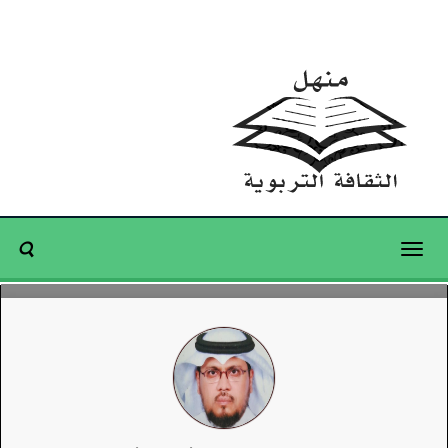
Toggle
navigation