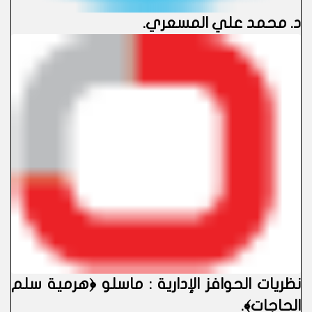
د. محمد علي المسعري
.
نظريات الحوافز الإدارية : ماسلو ﴿هرمية سلم
الحاجات﴾.