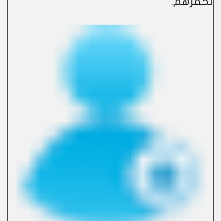
تحفزهم.