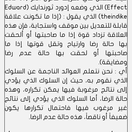
Effect) الذي وضعه إدورد ثورندايك (Edward
theindike) الذي يقول : (إذا ما تكونت علاقة
قابلة للتعديل بين موقف واستجابة، فإن هذه
العلاقة تزداد قوة إذا ما صاحبتها أو ألحقت
بها حالة رضا وارتياح وتقل قوتها إذا ما
صاحبتها أو لحقت بها حالة عدم رضا
ومضايقة).
أي : نحن نتعلم العوائد الناجمة عن السلوك
الذي نقوم به، حيث إن السلوك الذي يؤدي
إلى نتائج مرغوبة فيها يمكن تكراره، وهذه
حالة الرضا، أما السلوك الذي يؤدي إلى نتائج
غير مرغوب فيها فاحتمال تكرارها يكون
ضعيفاً أو ناقصاً، هذه حالة عدم الرضا.