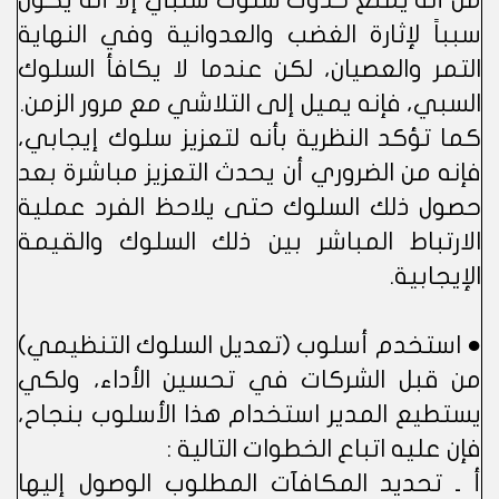
من أنه يمنع حدوث سلوك سلبي إلا أنه يكون
سبباً لإثارة الغضب والعدوانية وفي النهاية
التمر والعصيان، لكن عندما لا يكافأ السلوك
السبي، فإنه يميل إلى التلاشي مع مرور الزمن.
كما تؤكد النظرية بأنه لتعزيز سلوك إيجابي،
فإنه من الضروري أن يحدث التعزيز مباشرة بعد
حصول ذلك السلوك حتى يلاحظ الفرد عملية
الارتباط المباشر بين ذلك السلوك والقيمة
الإيجابية.
● استخدم أسلوب (تعديل السلوك التنظيمي)
من قبل الشركات في تحسين الأداء، ولكي
يستطيع المدير استخدام هذا الأسلوب بنجاح،
فإن عليه اتباع الخطوات التالية :
أ ـ تحديد المكافآت المطلوب الوصول إليها