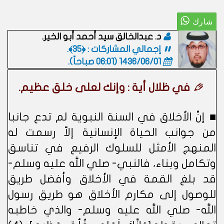
د. عبدالخالق سيد أحمد أبو الخير.
إجمالي المشاركات : ﴿35﴾.
1436/06/01 (06:01 صباحاً)
.
في ظلال أية : وإنك لعلى خلق عظيم.
■ إنِّ الأخلاق في السنة النبوية لم تدع جانبا
من جوانب الحياة الإنسانية إلاّ رسمت له
المنهج الأمثل للسلوك الرفيع في تناسق
وتكامل وبناء، فالنبي- صلي الله عليه وسلم-
قد بلغ القمة في الأخلاق وأفضل طريق
للوصول إلى مكارم الأخلاق هو طريق رسول
الله- صلي الله عليه وسلم- والذي خاطبه