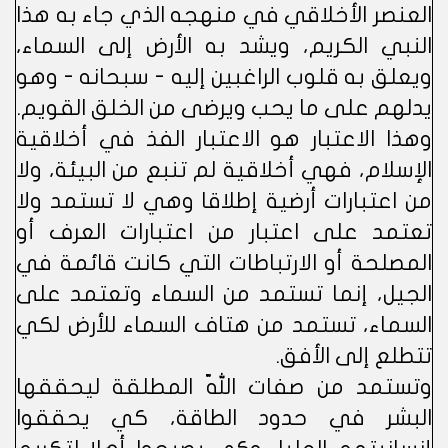
العنصر الأخلاقي في منهجه الذي جاء به هذا
النبي الكريم، ويشد به الأرض إلى السماء،
ويعلق به قلوب الراغبين إليه - سبحانه - وهو
يدلهم على ما يحب ويرضى من الخلق القويم.
وهذا الاعتبار هو الاعتبار الفذ في أخلاقية
الإسلام، فهي أخلاقية لم تنبع من البيئة، ولا
من اعتبارات أرضية إطلاقا وهي لا تستمد ولا
تعتمد على اعتبار من اعتبارات العرف أو
المصلحة أو الارتباطات التي كانت قائمة في
الجيل، إنما تستمد من السماء وتعتمد على
السماء، تستمد من هتاف السماء للأرض لكي
تتطلع إلى الأفق.
وتستمد من صفات اللّه المطلقة ليحققها
البشر في حدود الطاقة، كي يحققوا