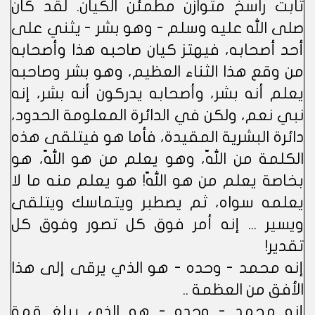
ثابت راسخ متوازن مطمئن الكيان. لقد كان
صلى الله عليه وسلم - وهو بشر - يثني على
أحد أصحابه، فيهتز كيان صاحبه هذا وأصحابه
من وقع هذا الثناء العظيم، وهو بشر وصاحبه
يعلم أنه بشر، وأصحابه يدركون أنه بشر، إنه
نبي نعم، ولكن في الدائرة المعلومة الحدود،
دائرة البشرية المقيدة، فأما هو فيتلقى هذه
الكلمة من اللّه، وهو يعلم من هو اللّه، هو
بخاصة يعلم من هو اللّه! هو يعلم منه ما لا
يعلمه سواه، ثم يصطبر ويتماسك ويتلقى
ويسير ... إنه أمر فوق كل تصور وفوق كل
تقدير!
إنه محمد - وحده - هو الذي يرقى إلى هذا
الأفق من العظمة ..
إنه محمد - وحده - هو الذي يبلغ قمة