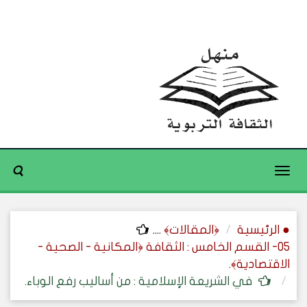
Toggle
navigation
● الرئيسية
﴿المقالات﴾
....
05- القسم الخامس : الثقافة ﴿المكانية - الصحية -
الاقتصادية﴾.
في الشريعة الإسلامية : من أساليب رفع الوباء.