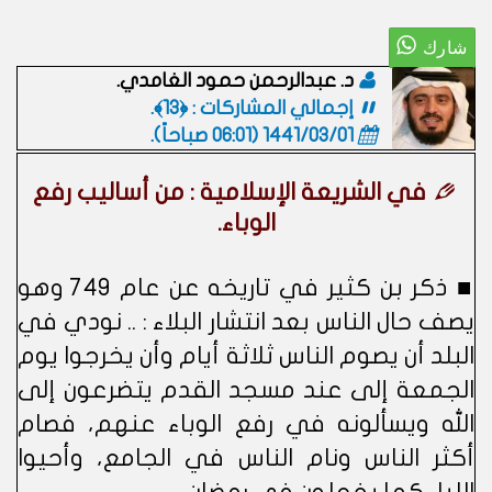
د. عبدالرحمن حمود الغامدي.
إجمالي المشاركات : ﴿13﴾.
1441/03/01 (06:01 صباحاً)
.
في الشريعة الإسلامية : من أساليب رفع
الوباء.
■ ذكر بن كثير في تاريخه عن عام 749 وهو
يصف حال الناس بعد انتشار البلاء : .. نودي في
البلد أن يصوم الناس ثلاثة أيام وأن يخرجوا يوم
الجمعة إلى عند مسجد القدم يتضرعون إلى
الله ويسألونه في رفع الوباء عنهم، فصام
أكثر الناس ونام الناس في الجامع، وأحيوا